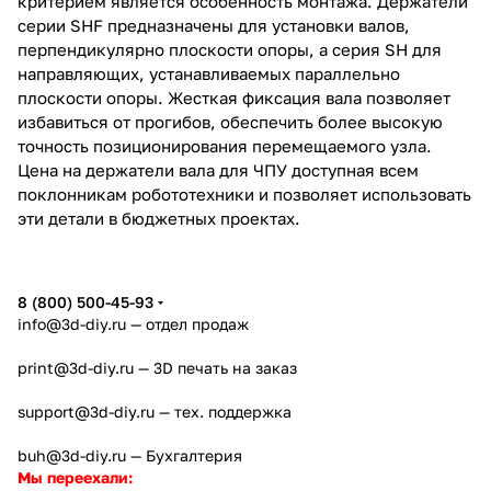
критерием является особенность монтажа. Держатели
серии SHF предназначены для установки валов,
перпендикулярно плоскости опоры, а серия SH для
направляющих, устанавливаемых параллельно
плоскости опоры. Жесткая фиксация вала позволяет
избавиться от прогибов, обеспечить более высокую
точность позиционирования перемещаемого узла.
Цена на держатели вала для ЧПУ доступная всем
поклонникам робототехники и позволяет использовать
эти детали в бюджетных проектах.
8 (800) 500-45-93
info@3d-diy.ru
— отдел продаж
print@3d-diy.ru
— 3D печать на заказ
support@3d-diy.ru
— тех. поддержка
buh@3d-diy.ru
— Бухгалтерия
Мы переехали: