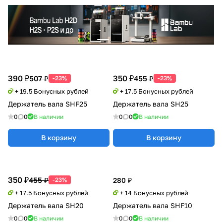
390 ₽
350 ₽
507 ₽
455 ₽
-23%
-23%
+ 19.5 Бонусных рублей
+ 17.5 Бонусных рублей
Держатель вала SHF25
Держатель вала SH25
0
0
В наличии
0
0
В наличии
В корзину
В корзину
350 ₽
455 ₽
-23%
280 ₽
+ 17.5 Бонусных рублей
+ 14 Бонусных рублей
Держатель вала SH20
Держатель вала SHF10
0
0
В наличии
0
0
В наличии