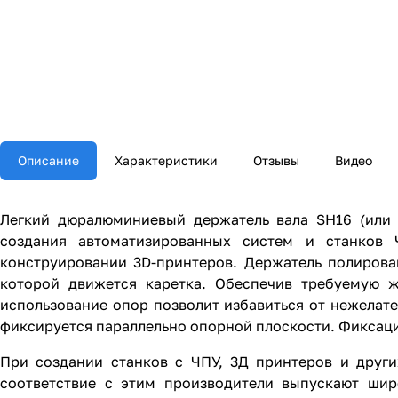
Описание
Характеристики
Отзывы
Видео
Легкий дюралюминиевый держатель вала SH16 (ил
создания автоматизированных систем и станков
конструировании 3D-принтеров. Держатель полиров
которой движется каретка. Обеспечив требуемую ж
использование опор позволит избавиться от нежелат
фиксируется параллельно опорной плоскости. Фиксаци
При создании станков с ЧПУ, 3Д принтеров и други
соответствие с этим производители выпускают шир