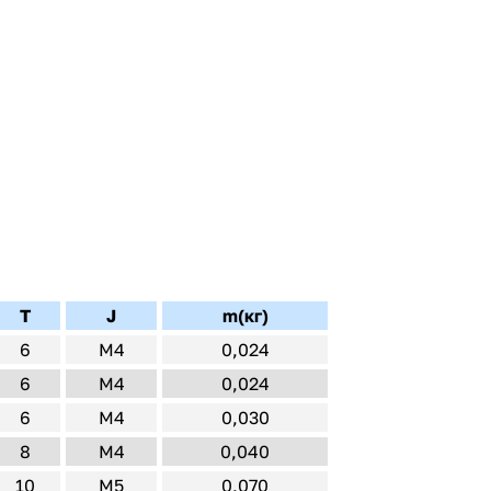
T
J
m(кг)
6
M4
0,024
6
M4
0,024
6
M4
0,030
8
M4
0,040
10
M5
0,070