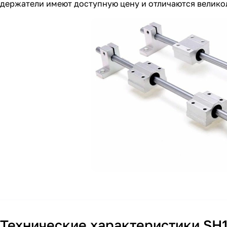
держатели имеют доступную цену и отличаются велик
Технические характеристики SH1