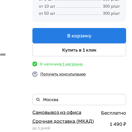
от 10 шт
300 р/шт
от 50 шт
300 р/шт
В корзину
Купить в 1 клик
рии
В наличии
в 1 магазине
Получить консультацию
Самовывоз из офиса
Бесплатно
Срочная доставка (МКАД)
1 490 ₽
до 1 дней