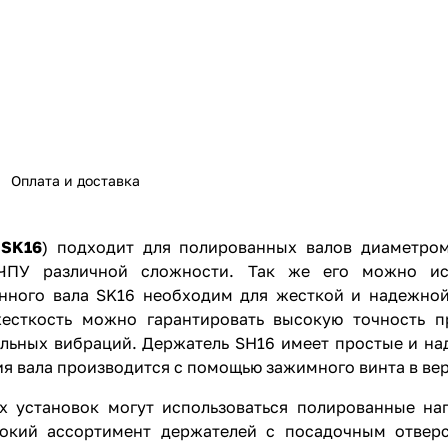
Оплата и доставка
и
SK16
) подходит для полированных валов диаметро
 ЧПУ различной сложности. Так же его можно ис
анного вала SK16 необходим для жесткой и надежно
есткость можно гарантировать высокую точность п
ельных вибраций. Держатель SH16 имеет простые и на
я вала производится с помощью зажимного винта в вер
х установок могут использоваться полированные на
окий ассортимент держателей с посадочным отверс