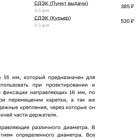
СДЭК (Пункт выдачи)
385 ₽
2-3 дня
СДЭК (Курьер)
530 ₽
2-3 дня
м 16 мм, который предназначен для
пользовать при проектировании и
й фиксации направляющих 16 мм, по
ри перемещении каретки, а так же
дежные крепления, через которые он
хней части держателя.
правляющие различного диаметра. В
тием определенного диаметра. Все