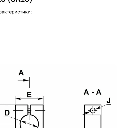
рактеристики: