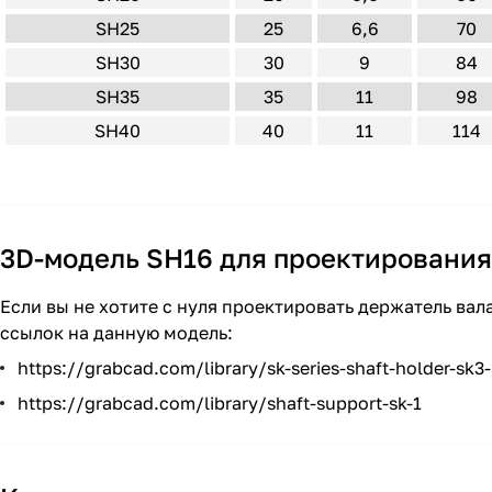
SH25
25
6,6
70
SH30
30
9
84
SH35
35
11
98
SH40
40
11
114
3D-модель SH16 для проектирования
Если вы не хотите с нуля проектировать держатель вал
ссылок на данную модель:
https://grabcad.com/library/sk-series-shaft-holder-sk3
https://grabcad.com/library/shaft-support-sk-1