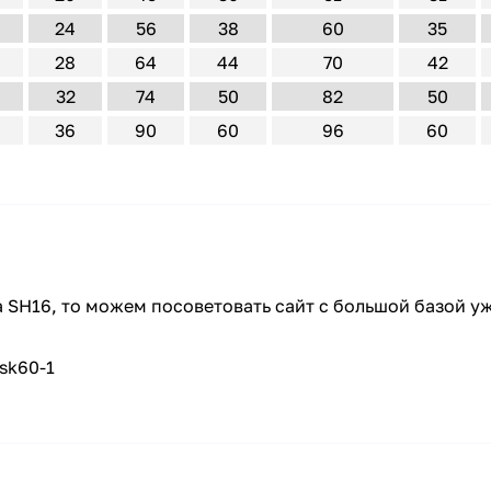
24
56
38
60
35
28
64
44
70
42
32
74
50
82
50
36
90
60
96
60
а SH16, то можем посоветовать сайт с большой базой у
-sk60-1