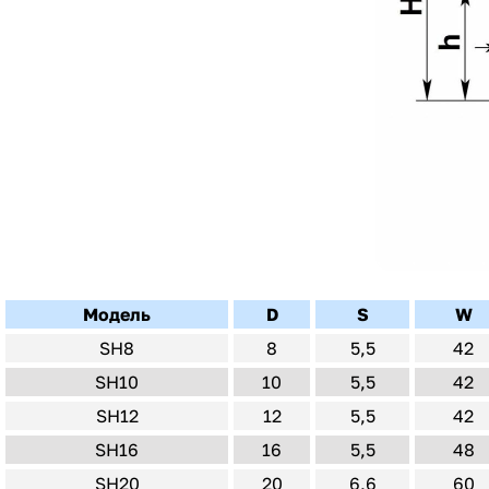
Модель
D
S
W
SH8
8
5,5
42
SH10
10
5,5
42
SH12
12
5,5
42
SH16
16
5,5
48
SH20
20
6,6
60