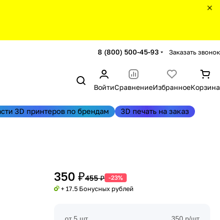
8 (800) 500-45-93
Заказать звонок
Войти
Сравнение
Избранное
Корзина
асти 3D принтеров по брендам
3D печать на заказ
350 ₽
455 ₽
-23%
+ 17.5 Бонусных рублей
от 5 шт
350 р/шт