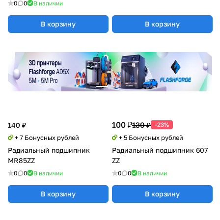
0
0
В наличии
В корзину
В корзину
100 ₽
130 ₽
140 ₽
-23%
+ 7 Бонусных рублей
+ 5 Бонусных рублей
Радиальный подшипник
Радиальный подшипник 607
MR85ZZ
ZZ
0
0
В наличии
0
0
В наличии
В корзину
В корзину