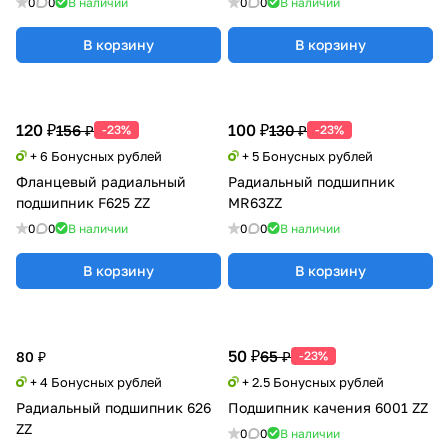
0
0
В наличии
0
0
В наличии
В корзину
В корзину
120 ₽
100 ₽
156 ₽
130 ₽
-23%
-23%
+ 6 Бонусных рублей
+ 5 Бонусных рублей
Фланцевый радиальный
Радиальный подшипник
подшипник F625 ZZ
MR63ZZ
0
0
В наличии
0
0
В наличии
В корзину
В корзину
50 ₽
65 ₽
80 ₽
-23%
+ 4 Бонусных рублей
+ 2.5 Бонусных рублей
Радиальный подшипник 626
Подшипник качения 6001 ZZ
ZZ
0
0
В наличии