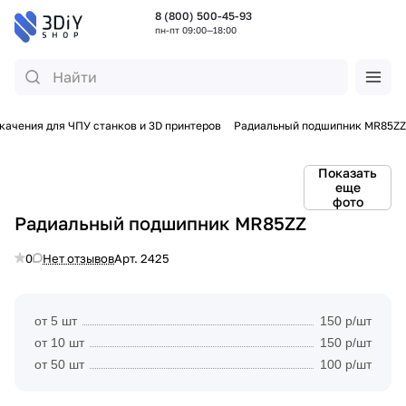
8 (800) 500-45-93
пн-пт 09:00—18:00
качения для ЧПУ станков и 3D принтеров
Радиальный подшипник MR85ZZ
Показать
еще
фото
Радиальный подшипник MR85ZZ
0
Нет отзывов
Арт.
2425
от 5 шт
150 р/шт
от 10 шт
150 р/шт
от 50 шт
100 р/шт