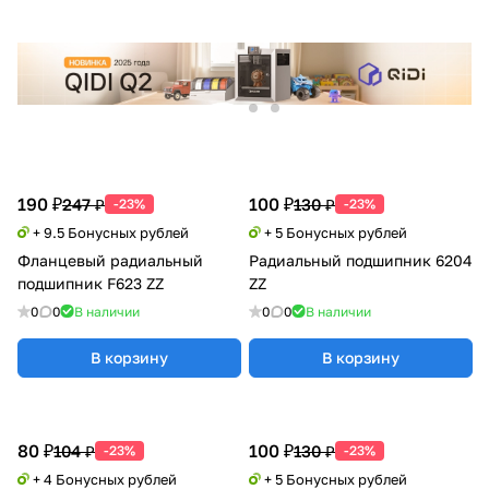
190 ₽
100 ₽
247 ₽
130 ₽
-23%
-23%
+ 9.5 Бонусных рублей
+ 5 Бонусных рублей
Фланцевый радиальный
Радиальный подшипник 6204
подшипник F623 ZZ
ZZ
0
0
В наличии
0
0
В наличии
В корзину
В корзину
80 ₽
100 ₽
104 ₽
130 ₽
-23%
-23%
+ 4 Бонусных рублей
+ 5 Бонусных рублей