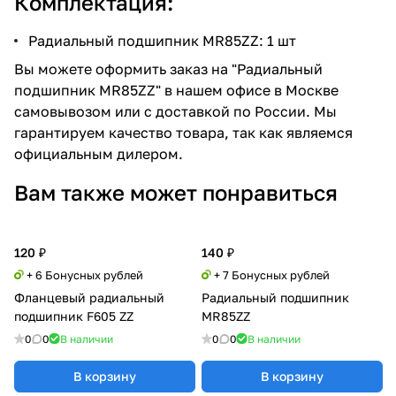
Комплектация:
Радиальный подшипник MR85ZZ: 1 шт
Вы можете оформить заказ на "Радиальный
подшипник MR85ZZ" в нашем офисе в Москве
самовывозом или с доставкой по России. Мы
гарантируем качество товара, так как являемся
официальным дилером.
Вам также может понравиться
120 ₽
140 ₽
+ 6 Бонусных рублей
+ 7 Бонусных рублей
Фланцевый радиальный
Радиальный подшипник
подшипник F605 ZZ
MR85ZZ
0
0
В наличии
0
0
В наличии
В корзину
В корзину