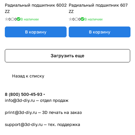
Радиальный подшипник 6002
Радиальный подшипник 607
ZZ
ZZ
0
0
В наличии
0
0
В наличии
В корзину
В корзину
Загрузить еще
Назад к списку
8 (800) 500-45-93
info@3d-diy.ru
— отдел продаж
print@3d-diy.ru
— 3D печать на заказ
support@3d-diy.ru
— тех. поддержка