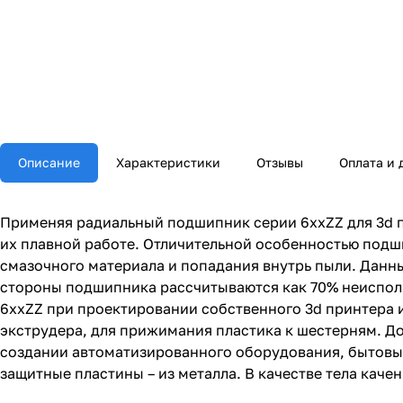
Описание
Характеристики
Отзывы
Оплата и 
Применяя радиальный подшипник серии 6ххZZ для 3d п
их плавной работе. Отличительной особенностью подш
смазочного материала и попадания внутрь пыли. Данн
стороны подшипника рассчитываются как 70% неиспол
6ххZZ при проектировании собственного 3d принтера и
экструдера, для прижимания пластика к шестерням. До
создании автоматизированного оборудования, бытовых
защитные пластины – из металла. В качестве тела каче