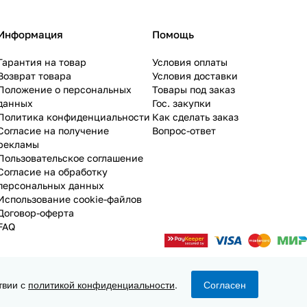
Информация
Помощь
Гарантия на товар
Условия оплаты
Возврат товара
Условия доставки
Положение о персональных
Товары под заказ
данных
Гос. закупки
Политика конфиденциальности
Как сделать заказ
Согласие на получение
Вопрос-ответ
рекламы
Пользовательское соглашение
Согласие на обработку
персональных данных
Использование cookie-файлов
Договор-оферта
FAQ
твии с
политикой конфиденциальности
.
Согласен
Конфиденциальность
Оферта