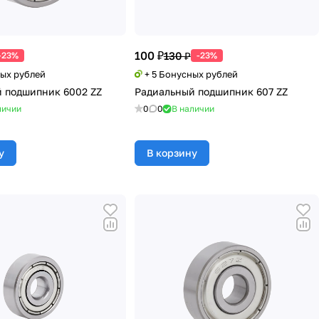
100 ₽
130 ₽
-23%
-23%
ных рублей
+ 5 Бонусных рублей
 подшипник 6002 ZZ
Радиальный подшипник 607 ZZ
личии
0
0
В наличии
у
В корзину