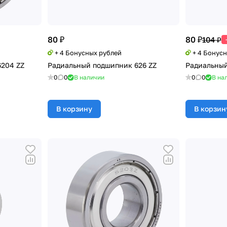
80 ₽
80 ₽
104 ₽
+ 4 Бонусных рублей
+ 4 Бонус
204 ZZ
Радиальный подшипник 626 ZZ
Радиальный
0
0
В наличии
0
0
В на
В корзину
В корзин