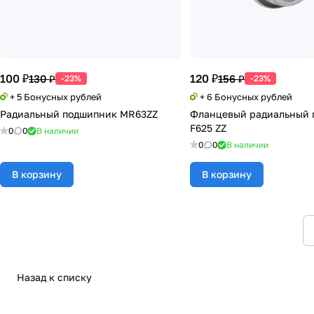
100 ₽
120 ₽
130 ₽
156 ₽
-23%
-23%
+ 5 Бонусных рублей
+ 6 Бонусных рублей
Радиальный подшипник MR63ZZ
Фланцевый радиальный 
F625 ZZ
0
0
В наличии
0
0
В наличии
В корзину
В корзину
Назад к списку