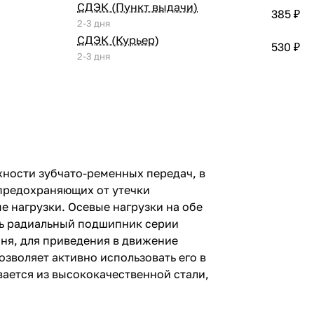
СДЭК (Пункт выдачи)
385 ₽
2-3 дня
СДЭК (Курьер)
530 ₽
2-3 дня
ности зубчато-ременных передач, в
 предохраняющих от утечки
 нагрузки. Осевые нагрузки на обе
ть радиальный подшипник серии
мня, для приведения в движение
зволяет активно использовать его в
ается из высококачественной стали,