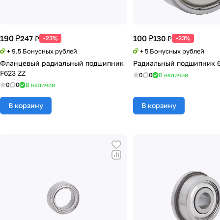
190 ₽
100 ₽
247 ₽
130 ₽
-23%
-23%
+ 9.5 Бонусных рублей
+ 5 Бонусных рублей
Фланцевый радиальный подшипник
Радиальный подшипник 6
F623 ZZ
0
0
В наличии
0
0
В наличии
В корзину
В корзину