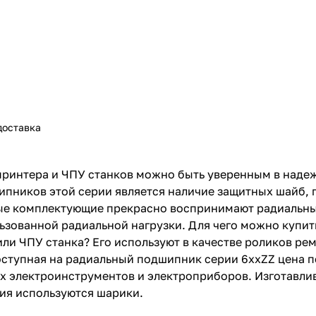
доставка
ринтера и ЧПУ станков можно быть уверенным в надеж
ипников этой серии является наличие защитных шайб,
ые комплектующие прекрасно воспринимают радиальные
ьзованной радиальной нагрузки. Для чего можно купи
ли ЧПУ станка? Его используют в качестве роликов ре
ступная на радиальный подшипник серии 6ххZZ цена по
 электроинструментов и электроприборов. Изготавлив
ния используются шарики.