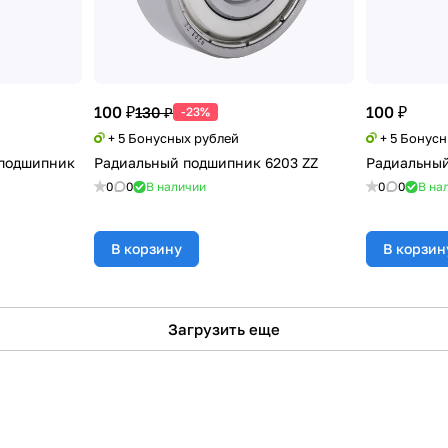
100 ₽
100 ₽
130 ₽
-23%
+ 5 Бонусных рублей
+ 5 Бонус
подшипник
Радиальный подшипник 6203 ZZ
Радиальный
0
0
В наличии
0
0
В на
В корзину
В корзин
Загрузить еще