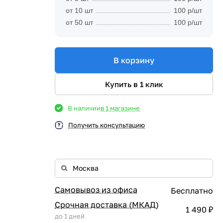
от 10 шт
100 р/шт
от 50 шт
100 р/шт
В корзину
Купить в 1 клик
В наличии
в 1 магазине
Получить консультацию
Самовывоз из офиса
Бесплатно
Срочная доставка (МКАД)
1 490 ₽
до 1 дней