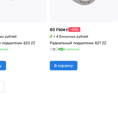
80 ₽
104 ₽
-23%
ных рублей
+ 4 Бонусных рублей
 подшипник 623 ZZ
Радиальный подшипник 627 ZZ
личии
0
0
В наличии
у
В корзину