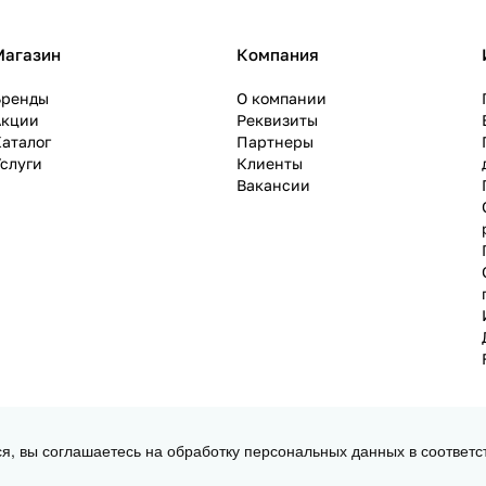
Магазин
Компания
Бренды
О компании
Акции
Реквизиты
аталог
Партнеры
слуги
Клиенты
Вакансии
ся, вы соглашаетесь на обработку персональных данных в соответс
 3D принтеров, ЧПУ станков и робототехники