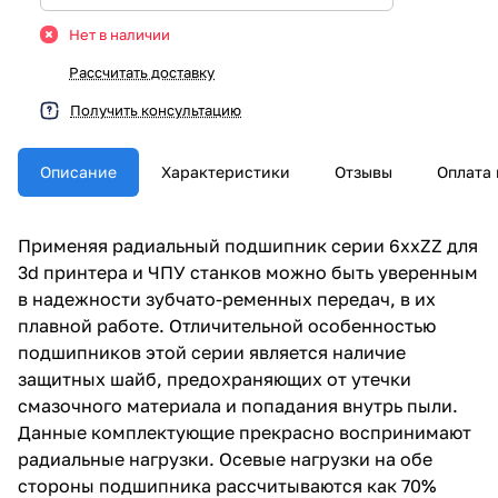
Нет в наличии
Рассчитать доставку
Получить консультацию
Описание
Характеристики
Отзывы
Оплата 
Применяя радиальный подшипник серии 6ххZZ для
3d принтера и ЧПУ станков можно быть уверенным
в надежности зубчато-ременных передач, в их
плавной работе. Отличительной особенностью
подшипников этой серии является наличие
защитных шайб, предохраняющих от утечки
смазочного материала и попадания внутрь пыли.
Данные комплектующие прекрасно воспринимают
радиальные нагрузки. Осевые нагрузки на обе
стороны подшипника рассчитываются как 70%