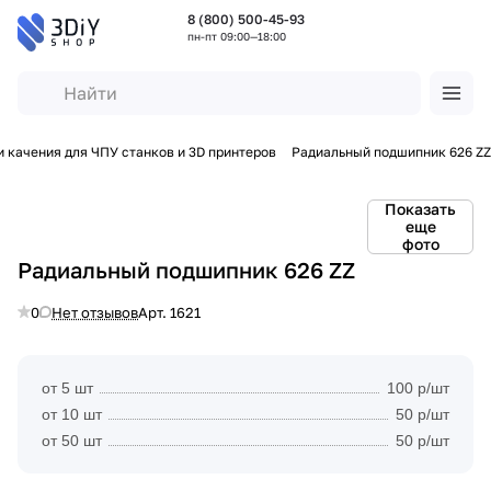
8 (800) 500-45-93
пн-пт 09:00—18:00
 качения для ЧПУ станков и 3D принтеров
Радиальный подшипник 626 ZZ
Показать
еще
фото
Радиальный подшипник 626 ZZ
0
Нет отзывов
Арт.
1621
от 5 шт
100 р/шт
от 10 шт
50 р/шт
от 50 шт
50 р/шт