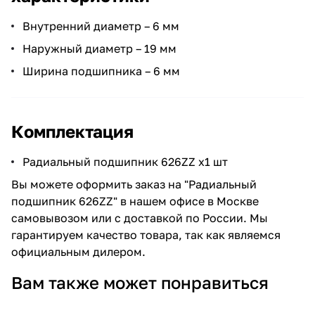
Внутренний диаметр – 6 мм
Наружный диаметр – 19 мм
Ширина подшипника – 6 мм
Комплектация
Радиальный подшипник 626ZZ х1 шт
Вы можете оформить заказ на "Радиальный
подшипник 626ZZ" в нашем офисе в Москве
самовывозом или с доставкой по России. Мы
гарантируем качество товара, так как являемся
официальным дилером.
Вам также может понравиться