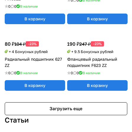
0
0
В наличии
0
0
В наличии
В корзину
В корзину
80 ₽
190 ₽
104 ₽
247 ₽
-23%
-23%
+ 4 Бонусных рублей
+ 9.5 Бонусных рублей
Радиальный подшипник 627
Фланцевый радиальный
ZZ
подшипник F623 ZZ
0
0
В наличии
0
0
В наличии
В корзину
В корзину
Загрузить еще
Статьи