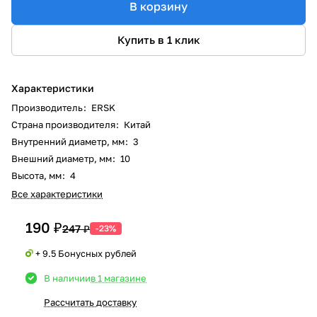
В корзину
Купить в 1 клик
Характеристики
Производитель
:
ERSK
Страна производителя
:
Китай
Внутренний диаметр, мм
:
3
Внешний диаметр, мм
:
10
Высота, мм
:
4
Все характеристики
190 ₽
247 ₽
-23%
+ 9.5 Бонусных рублей
В наличии
в 1 магазине
Рассчитать доставку