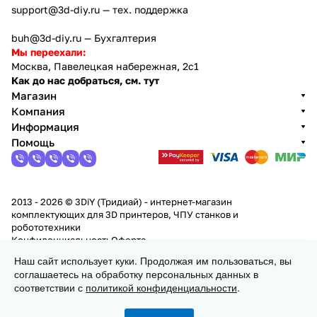
support@3d-diy.ru
— тех. поддержка
buh@3d-diy.ru
— Бухгалтерия
Мы переехали:
Москва, Павелецкая набережная, 2с1
Как до нас добраться, см. тут
Магазин
Компания
Информация
Помощь
2013 - 2026 © 3DiY (Тридиай) - интернет-магазин
комплектующих для 3D принтеров, ЧПУ станков и
робототехники
Конфиденциальность
Оферта
Наш сайт использует куки. Продолжая им пользоваться, вы
соглашаетесь на обработку персональных данных в
В корзину
соответствии с
политикой конфиденциальности
.