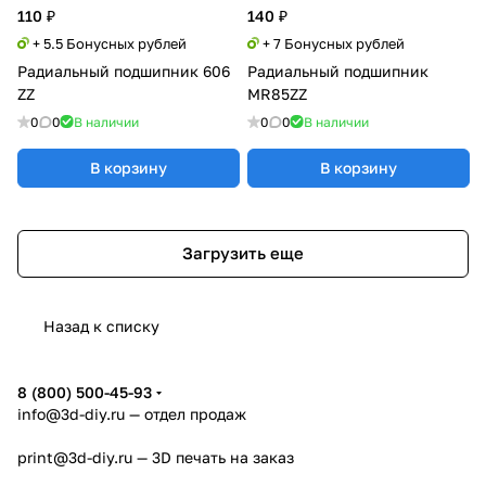
110 ₽
140 ₽
+ 5.5 Бонусных рублей
+ 7 Бонусных рублей
Радиальный подшипник 606
Радиальный подшипник
ZZ
MR85ZZ
0
0
В наличии
0
0
В наличии
В корзину
В корзину
Загрузить еще
Назад к списку
8 (800) 500-45-93
info@3d-diy.ru
— отдел продаж
print@3d-diy.ru
— 3D печать на заказ