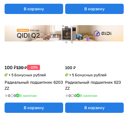
В корзину
В корзину
100 ₽
130 ₽
-23%
100 ₽
+ 5 Бонусных рублей
+ 5 Бонусных рублей
Радиальный подшипник 6203
Радиальный подшипник 623
ZZ
ZZ
0
0
В наличии
0
0
В наличии
В корзину
В корзину