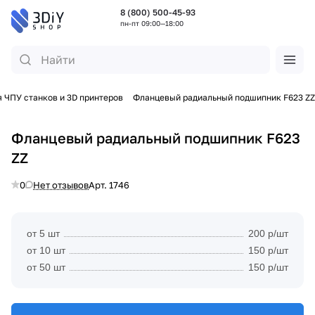
8 (800) 500-45-93
пн-пт 09:00—18:00
 ЧПУ станков и 3D принтеров
Фланцевый радиальный подшипник F623 ZZ
Фланцевый радиальный подшипник F623
ZZ
0
Нет отзывов
Арт.
1746
от 5 шт
200 р/шт
от 10 шт
150 р/шт
от 50 шт
150 р/шт