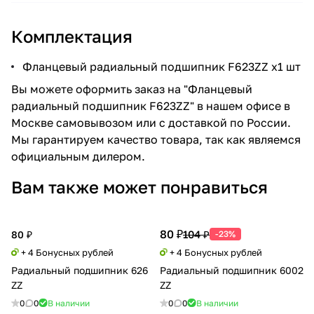
Комплектация
Фланцевый радиальный подшипник F623ZZ x1 шт
Вы можете оформить заказ на "Фланцевый
радиальный подшипник F623ZZ" в нашем офисе в
Москве самовывозом или с доставкой по России.
Мы гарантируем качество товара, так как являемся
официальным дилером.
Вам также может понравиться
80 ₽
104 ₽
80 ₽
-23%
+ 4 Бонусных рублей
+ 4 Бонусных рублей
Радиальный подшипник 626
Радиальный подшипник 6002
ZZ
ZZ
0
0
В наличии
0
0
В наличии