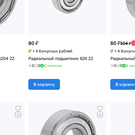
80 ₽
80 ₽
104 ₽
+ 4 Бонусных рублей
+ 4 Бонус
204 ZZ
Радиальный подшипник 626 ZZ
Радиальный
0
0
В наличии
0
0
В на
В корзину
В корзин