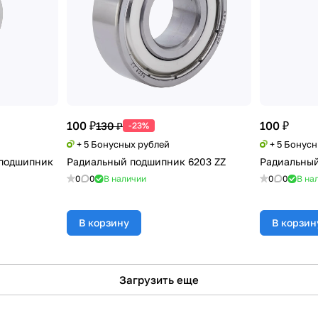
100 ₽
100 ₽
130 ₽
-23%
+ 5 Бонусных рублей
+ 5 Бонус
подшипник
Радиальный подшипник 6203 ZZ
Радиальный
0
0
В наличии
0
0
В на
В корзину
В корзин
Загрузить еще