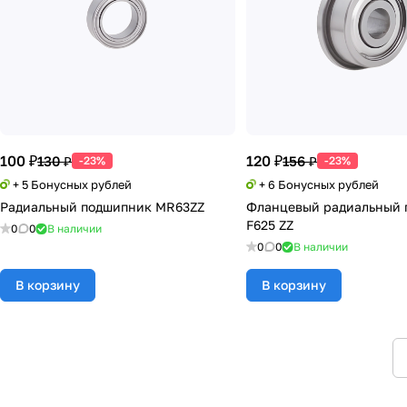
100 ₽
120 ₽
130 ₽
156 ₽
-23%
-23%
+ 5 Бонусных рублей
+ 6 Бонусных рублей
Радиальный подшипник MR63ZZ
Фланцевый радиальный 
F625 ZZ
0
0
В наличии
0
0
В наличии
В корзину
В корзину