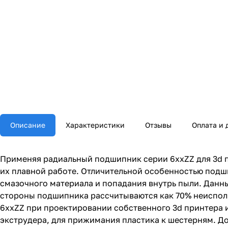
Описание
Характеристики
Отзывы
Оплата и 
Применяя радиальный подшипник серии 6ххZZ для 3d п
их плавной работе. Отличительной особенностью подш
смазочного материала и попадания внутрь пыли. Данн
стороны подшипника рассчитываются как 70% неиспол
6ххZZ при проектировании собственного 3d принтера и
экструдера, для прижимания пластика к шестерням. До