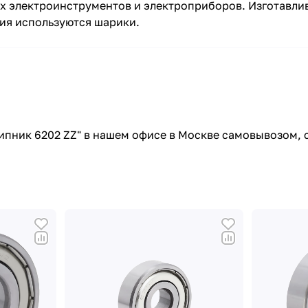
 электроинструментов и электроприборов. Изготавлив
ния используются шарики.
пник 6202 ZZ" в нашем офисе в Москве самовывозом, с