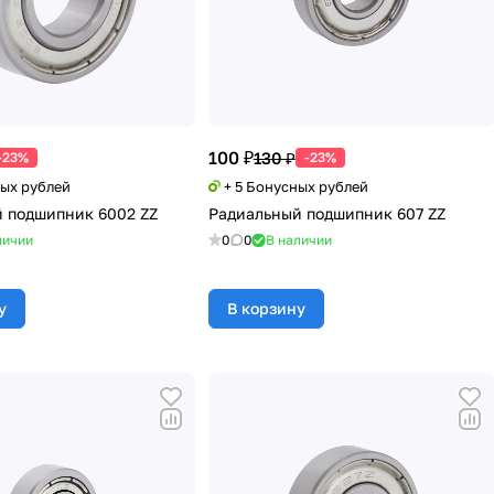
100 ₽
130 ₽
-23%
-23%
ных рублей
+ 5 Бонусных рублей
 подшипник 6002 ZZ
Радиальный подшипник 607 ZZ
личии
0
0
В наличии
у
В корзину