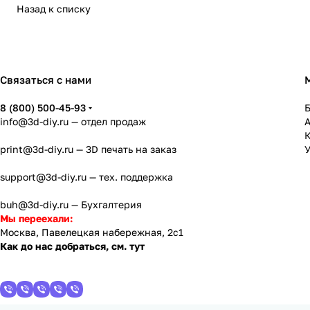
Назад к списку
Связаться с нами
8 (800) 500-45-93
info@3d-diy.ru
— отдел продаж
К
print@3d-diy.ru
— 3D печать на заказ
У
support@3d-diy.ru
— тех. поддержка
buh@3d-diy.ru
— Бухгалтерия
Мы переехали:
Москва, Павелецкая набережная, 2с1
Как до нас добраться, см. тут