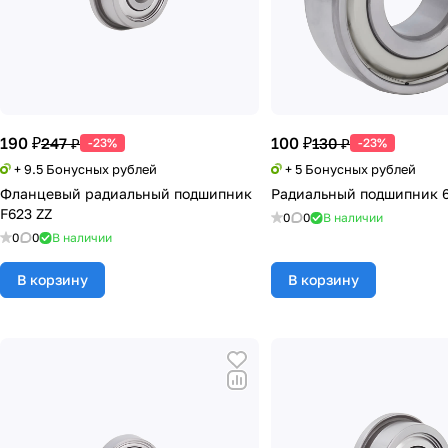
190 ₽
100 ₽
247 ₽
130 ₽
-23%
-23%
+ 9.5 Бонусных рублей
+ 5 Бонусных рублей
Фланцевый радиальный подшипник
Радиальный подшипник 6
F623 ZZ
0
0
В наличии
0
0
В наличии
В корзину
В корзину