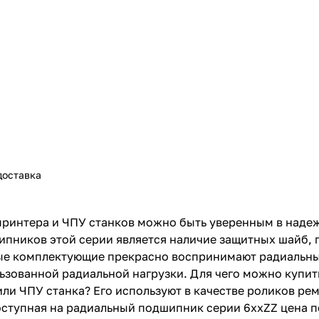
доставка
ринтера и ЧПУ станков можно быть уверенным в надеж
ипников этой серии является наличие защитных шайб,
ые комплектующие прекрасно воспринимают радиальные
ьзованной радиальной нагрузки. Для чего можно купи
ли ЧПУ станка? Его используют в качестве роликов ре
ступная на радиальный подшипник серии 6ххZZ цена по