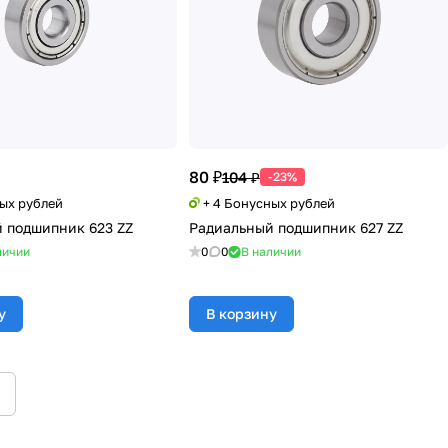
80 ₽
104 ₽
-23%
ных рублей
+ 4 Бонусных рублей
 подшипник 623 ZZ
Радиальный подшипник 627 ZZ
личии
0
0
В наличии
у
В корзину