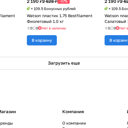
2 190 ₽
2 190 ₽
2 628 ₽
2 6
-17%
+ 109.5 Бонусных рублей
+ 109.5 Бо
filament
Watson пластик 1.75 Bestfilament
Watson плас
Фиолетовый 1.0 кг
Салатовый 1
0
0
Нет в наличии
0
0
Нет 
В корзину
В корзин
Загрузить еще
Магазин
Компания
Бренды
О компании