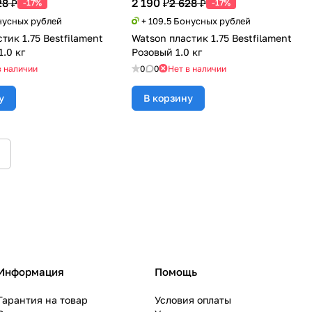
2 190 ₽
28 ₽
2 628 ₽
-17%
-17%
нусных рублей
+ 109.5 Бонусных рублей
тик 1.75 Bestfilament
Watson пластик 1.75 Bestfilament
.0 кг
Розовый 1.0 кг
в наличии
0
0
Нет в наличии
у
В корзину
Информация
Помощь
Гарантия на товар
Условия оплаты