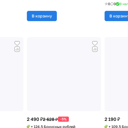
0
0
В на
В корзину
В корзин
2 490 ₽
2 190 ₽
2 628 ₽
-5%
+ 124.5 Бонусных рублей
+ 109.5 Бо