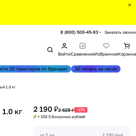
8 (800) 500-45-93
Заказать звонок
Войти
Сравнение
Избранное
Корзина
асти 3D принтеров по брендам
3D печать на заказ
ый 1.0 кг
2 190 ₽
1.0 кг
2 628 ₽
-17%
+ 109.5 Бонусных рублей
от 2 шт
2 100 р/шт