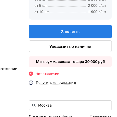
от 5 шт
2 000 р/шт
от 10 шт
1 900 р/шт
Заказать
Уведомить о наличии
Мин. сумма заказа товара 30 000 руб
категории
Нет в наличии
Получить консультацию
Самовывоз из офиса
Бесплатно