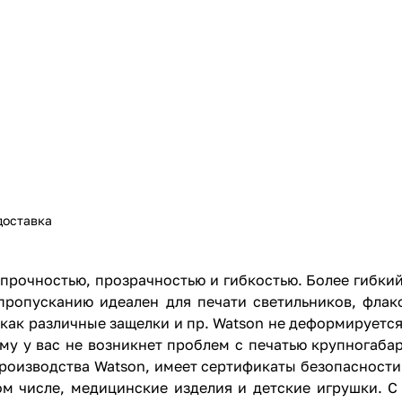
доставка
 прочностью, прозрачностью и гибкостью. Более гибкий
пропусканию идеален для печати светильников, флако
как различные защелки и пр. Watson не деформируется 
ему у вас не возникнет проблем с печатью крупногаб
производства Watson, имеет сертификаты безопасности 
ом числе, медицинские изделия и детские игрушки. 