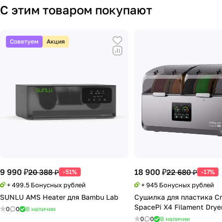
С этим товаром покупают
Советуем
Акция
9 990 ₽
18 900 ₽
20 388 ₽
22 680 ₽
-51%
-17%
+ 499.5 Бонусных рублей
+ 945 Бонусных рублей
SUNLU AMS Heater для Bambu Lab
Сушилка для пластика Cr
SpacePi X4 Filament Drye
0
0
В наличии
0
0
В наличии