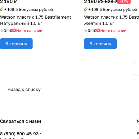
2 190 ₽
2 190 ₽
2 628 ₽
-17%
+ 109.5 Бонусных рублей
+ 109.5 Бонусных рублей
Watson пластик 1.75 Bestfilament
Watson пластик 1.75 Best
Натуральный 1.0 кг
Жёлтый 1.0 кг
0
0
Нет в наличии
0
0
Нет в наличии
В корзину
В корзину
Назад к списку
Связаться с нами
8 (800) 500-45-93