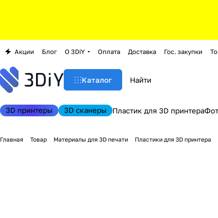
Акции
Блог
О 3DiY
Оплата
Доставка
Гос. закупки
То
Каталог
3D принтеры
3D сканеры
Пластик для 3D принтера
Фо
Главная
Товар
Материалы для 3D печати
Пластики для 3D принтера