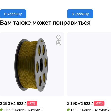
В корзину
В корзину
Вам также может понравиться
2 190 ₽
2 190 ₽
2 628 ₽
2 628 ₽
-17%
-17%
+ 109.5 Бонусных рублей
+ 109.5 Бонусных рублей