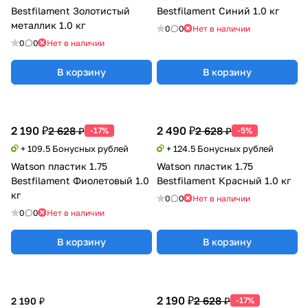
Bestfilament Золотистый
Bestfilament Синий 1.0 кг
металлик 1.0 кг
0
0
Нет в наличии
0
0
Нет в наличии
В корзину
В корзину
2 190 ₽
2 490 ₽
2 628 ₽
2 628 ₽
-17%
-5%
+ 109.5 Бонусных рублей
+ 124.5 Бонусных рублей
Watson пластик 1.75
Watson пластик 1.75
Bestfilament Фиолетовый 1.0
Bestfilament Красный 1.0 кг
кг
0
0
Нет в наличии
0
0
Нет в наличии
В корзину
В корзину
2 190 ₽
2 628 ₽
2 190 ₽
-17%