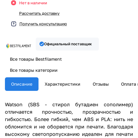
Нет в наличии
Рассчитать доставку
Получить консультацию
Официальный поставщик
Все товары Bestfilament
Все товары категории
Описание
Характеристики
Отзывы
Оплата 
Watson (SBS - стирол бутадиен сополимер)
отличается прочностью, прозрачностью и
гибкостью. Более гибкий, чем ABS и PLA: нить не
обломится и не оборвется при печати. Благодаря
высокому светопропусканию идеален для печати