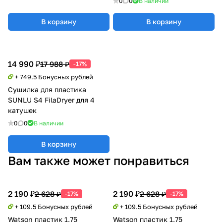
0
0
В наличии
В корзину
В корзину
14 990 ₽
17 988 ₽
-17%
+ 749.5 Бонусных рублей
Сушилка для пластика
SUNLU S4 FilaDryer для 4
катушек
0
0
В наличии
В корзину
Вам также может понравиться
2 190 ₽
2 190 ₽
2 628 ₽
2 628 ₽
-17%
-17%
+ 109.5 Бонусных рублей
+ 109.5 Бонусных рублей
Watson пластик 1.75
Watson пластик 1.75