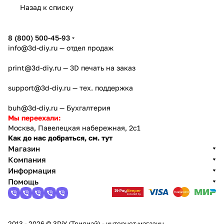
Назад к списку
8 (800) 500-45-93
info@3d-diy.ru
— отдел продаж
print@3d-diy.ru
— 3D печать на заказ
support@3d-diy.ru
— тех. поддержка
buh@3d-diy.ru
— Бухгалтерия
Мы переехали:
Москва, Павелецкая набережная, 2с1
Как до нас добраться, см. тут
Магазин
Компания
Информация
Помощь
2013 - 2026 © 3DiY (Тридиай) - интернет-магазин