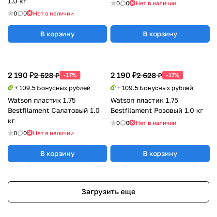
1.0 кг
0
0
Нет в наличии
0
0
Нет в наличии
В корзину
В корзину
2 190 ₽
2 190 ₽
2 628 ₽
2 628 ₽
-17%
-17%
+ 109.5 Бонусных рублей
+ 109.5 Бонусных рублей
Watson пластик 1.75
Watson пластик 1.75
Bestfilament Салатовый 1.0
Bestfilament Розовый 1.0 кг
кг
0
0
Нет в наличии
0
0
Нет в наличии
В корзину
В корзину
Загрузить еще