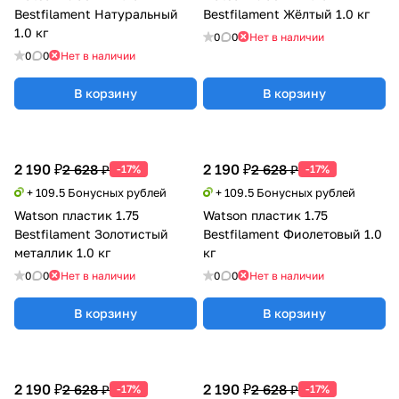
Bestfilament Натуральный
Bestfilament Жёлтый 1.0 кг
1.0 кг
0
0
Нет в наличии
0
0
Нет в наличии
В корзину
В корзину
2 190 ₽
2 190 ₽
2 628 ₽
2 628 ₽
-17%
-17%
+ 109.5 Бонусных рублей
+ 109.5 Бонусных рублей
Watson пластик 1.75
Watson пластик 1.75
Bestfilament Золотистый
Bestfilament Фиолетовый 1.0
металлик 1.0 кг
кг
0
0
Нет в наличии
0
0
Нет в наличии
В корзину
В корзину
2 190 ₽
2 190 ₽
2 628 ₽
2 628 ₽
-17%
-17%