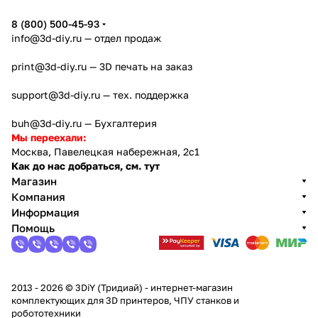
8 (800) 500-45-93
info@3d-diy.ru
— отдел продаж
print@3d-diy.ru
— 3D печать на заказ
support@3d-diy.ru
— тех. поддержка
buh@3d-diy.ru
— Бухгалтерия
Мы переехали:
Москва, Павелецкая набережная, 2с1
Как до нас добраться, см. тут
Магазин
Компания
Информация
Помощь
2013 - 2026 © 3DiY (Тридиай) - интернет-магазин
комплектующих для 3D принтеров, ЧПУ станков и
робототехники