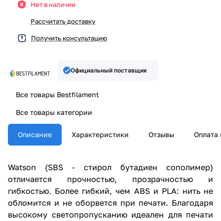
Нет в наличии
Рассчитать доставку
Получить консультацию
Официальный поставщик
Все товары Bestfilament
Все товары категории
Описание
Характеристики
Отзывы
Оплата 
Watson (SBS - стирол бутадиен сополимер)
отличается прочностью, прозрачностью и
гибкостью. Более гибкий, чем ABS и PLA: нить не
обломится и не оборвется при печати. Благодаря
высокому светопропусканию идеален для печати