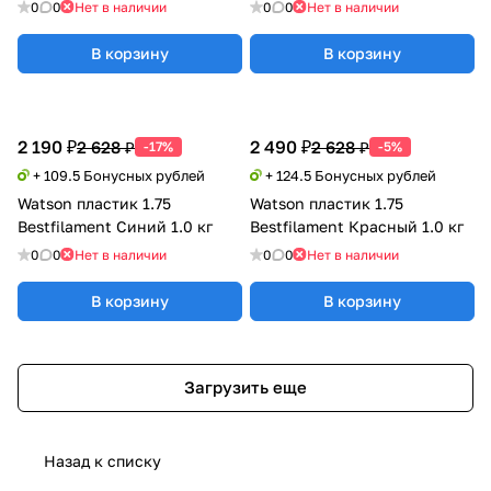
0
0
Нет в наличии
0
0
Нет в наличии
В корзину
В корзину
2 190 ₽
2 490 ₽
2 628 ₽
2 628 ₽
-17%
-5%
+ 109.5 Бонусных рублей
+ 124.5 Бонусных рублей
Watson пластик 1.75
Watson пластик 1.75
Bestfilament Синий 1.0 кг
Bestfilament Красный 1.0 кг
0
0
Нет в наличии
0
0
Нет в наличии
В корзину
В корзину
Загрузить еще
Назад к списку