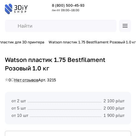
8 (800) 500-45-93
пн-пт 09:00—18:00
пластик для 3D принтера
Watson пластик 1.75 Bestfilament Розовый 1.0 кг
Watson пластик 1.75 Bestfilament
Розовый 1.0 кг
0
Нет отзывов
Арт.
3215
от 2 шт
2 100 р/шт
от 5 шт
2 000 р/шт
от 10 шт
1 900 р/шт