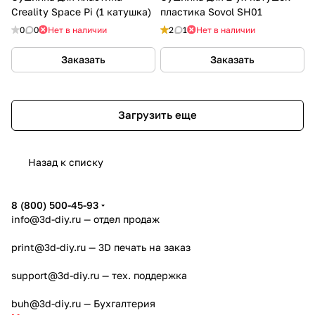
Creality Space Pi (1 катушка)
пластика Sovol SH01
0
0
Нет в наличии
2
1
Нет в наличии
Заказать
Заказать
Загрузить еще
Назад к списку
8 (800) 500-45-93
info@3d-diy.ru
— отдел продаж
print@3d-diy.ru
— 3D печать на заказ
support@3d-diy.ru
— тех. поддержка
buh@3d-diy.ru
— Бухгалтерия