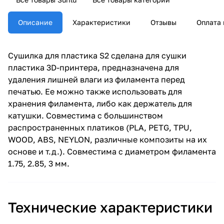
Описание
Характеристики
Отзывы
Оплата 
Сушилка для пластика S2 сделана для сушки
пластика 3D-принтера, предназначена для
удаления лишней влаги из филамента перед
печатью. Ее можно также использовать для
хранения филамента, либо как держатель для
катушки. Совместима с большинством
распространенных платиков (PLA, PETG, TPU,
WOOD, ABS, NEYLON, различные композиты на их
основе и т.д.). Совместима с диаметром филамента
1.75, 2.85, 3 мм.
Технические характеристики