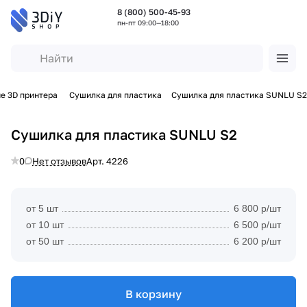
8 (800) 500-45-93
пн-пт 09:00—18:00
е 3D принтера
Сушилка для пластика
Сушилка для пластика SUNLU S2
Сушилка для пластика SUNLU S2
0
Нет отзывов
Арт.
4226
от 5 шт
6 800 р/шт
от 10 шт
6 500 р/шт
от 50 шт
6 200 р/шт
В корзину