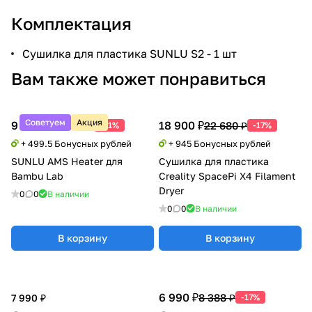
Комплектация
Сушилка для пластика SUNLU S2 - 1 шт
Вам также может понравиться
Советуем
Акция
9 990 ₽
18 900 ₽
20 388 ₽
22 680 ₽
-51%
-17%
+ 499.5 Бонусных рублей
+ 945 Бонусных рублей
SUNLU AMS Heater для
Сушилка для пластика
Bambu Lab
Creality SpacePi X4 Filament
Dryer
0
0
В наличии
0
0
В наличии
В корзину
В корзину
6 990 ₽
8 388 ₽
7 990 ₽
-17%