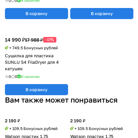
0
0
В наличии
В корзину
В корзину
14 990 ₽
17 988 ₽
-17%
+ 749.5 Бонусных рублей
Сушилка для пластика
SUNLU S4 FilaDryer для 4
катушек
0
0
В наличии
В корзину
Вам также может понравиться
2 190 ₽
2 190 ₽
+ 109.5 Бонусных рублей
+ 109.5 Бонусных рублей
Watson пластик 1.75
Watson пластик 1,75