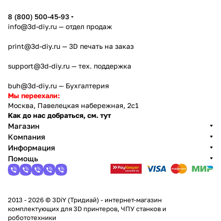
8 (800) 500-45-93
info@3d-diy.ru
— отдел продаж
print@3d-diy.ru
— 3D печать на заказ
support@3d-diy.ru
— тех. поддержка
buh@3d-diy.ru
— Бухгалтерия
Мы переехали:
Москва, Павелецкая набережная, 2с1
Как до нас добраться, см. тут
Магазин
Компания
Информация
Помощь
2013 - 2026 © 3DiY (Тридиай) - интернет-магазин
комплектующих для 3D принтеров, ЧПУ станков и
робототехники