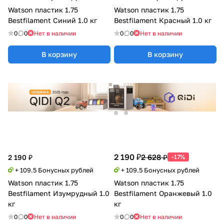
Watson пластик 1.75
Watson пластик 1.75
Bestfilament Синий 1.0 кг
Bestfilament Красный 1.0 кг
0
0
Нет в наличии
0
0
Нет в наличии
В корзину
В корзину
2 190 ₽
2 628 ₽
2 190 ₽
-17%
+ 109.5 Бонусных рублей
+ 109.5 Бонусных рублей
Watson пластик 1.75
Watson пластик 1.75
Bestfilament Изумрудный 1.0
Bestfilament Оранжевый 1.0
кг
кг
0
0
Нет в наличии
0
0
Нет в наличии