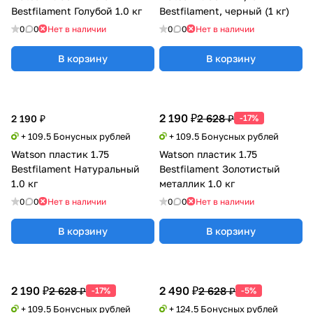
Bestfilament Голубой 1.0 кг
Bestfilament, черный (1 кг)
0
0
Нет в наличии
0
0
Нет в наличии
В корзину
В корзину
2 190 ₽
2 628 ₽
2 190 ₽
-17%
+ 109.5 Бонусных рублей
+ 109.5 Бонусных рублей
Watson пластик 1.75
Watson пластик 1.75
Bestfilament Натуральный
Bestfilament Золотистый
1.0 кг
металлик 1.0 кг
0
0
Нет в наличии
0
0
Нет в наличии
В корзину
В корзину
2 190 ₽
2 490 ₽
2 628 ₽
2 628 ₽
-17%
-5%
+ 109.5 Бонусных рублей
+ 124.5 Бонусных рублей