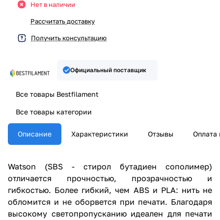
Нет в наличии
Рассчитать доставку
Получить консультацию
Официальный поставщик
Все товары Bestfilament
Все товары категории
Описание
Характеристики
Отзывы
Оплата 
Watson (SBS - стирол бутадиен сополимер)
отличается прочностью, прозрачностью и
гибкостью. Более гибкий, чем ABS и PLA: нить не
обломится и не оборвется при печати. Благодаря
высокому светопропусканию идеален для печати