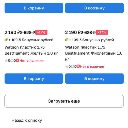
В корзину
В корзину
2 190 ₽
2 190 ₽
2 628 ₽
2 628 ₽
-17%
-17%
+ 109.5 Бонусных рублей
+ 109.5 Бонусных рублей
Watson пластик 1.75
Watson пластик 1.75
Bestfilament Жёлтый 1.0 кг
Bestfilament Фиолетовый 1.0
кг
0
0
Нет в наличии
0
0
Нет в наличии
В корзину
В корзину
Загрузить еще
Назад к списку