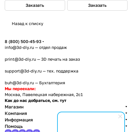
Заказать
Заказать
Назад к списку
8 (800) 500-45-93
info@3d-diy.ru
— отдел продаж
print@3d-diy.ru
— 3D печать на заказ
support@3d-diy.ru
— тех. поддержка
buh@3d-diy.ru
— Бухгалтерия
Мы переехали:
Москва, Павелецкая набережная, 2с1
Как до нас добраться, см. тут
Магазин
Компания
Информация
Помощь