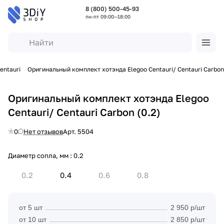
8 (800) 500-45-93
пн-пт 09:00—18:00
entauri
Оригинальный комплект хотэнда Elegoo Centauri/ Centauri Carbon
Оригинальный комплект хотэнда Elegoo
Centauri/ Centauri Carbon (0.2)
0
Нет отзывов
Арт.
5504
Диаметр сопла, мм :
0.2
0.2
0.4
0.6
0.8
от 5 шт
2 950 р/шт
от 10 шт
2 850 р/шт