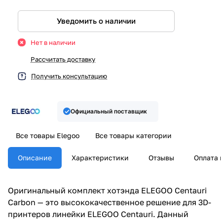
Уведомить о наличии
Нет в наличии
Рассчитать доставку
Получить консультацию
Официальный поставщик
Все товары Elegoo
Все товары категории
Описание
Характеристики
Отзывы
Оплата 
Оригинальный комплект хотэнда ELEGOO Centauri
Carbon — это высококачественное решение для 3D-
принтеров линейки ELEGOO Centauri. Данный