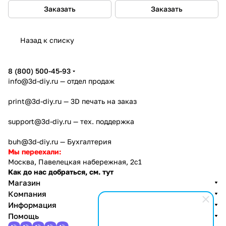
Заказать
Заказать
Назад к списку
8 (800) 500-45-93
info@3d-diy.ru
— отдел продаж
print@3d-diy.ru
— 3D печать на заказ
support@3d-diy.ru
— тех. поддержка
buh@3d-diy.ru
— Бухгалтерия
Мы переехали:
Москва, Павелецкая набережная, 2с1
Как до нас добраться, см. тут
Магазин
Компания
Информация
Помощь