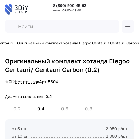
8 (800) 500-45-93
пн-пт 09:00—18:00
entauri
Оригинальный комплект хотэнда Elegoo Centauri/ Centauri Carbon
Оригинальный комплект хотэнда Elegoo
Centauri/ Centauri Carbon (0.2)
0
Нет отзывов
Арт.
5504
Диаметр сопла, мм :
0.2
0.2
0.4
0.6
0.8
от 5 шт
2 950 р/шт
от 10 шт
2 850 р/шт