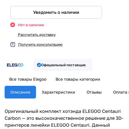
Уведомить о наличии
Нет в наличии
Рассчитать доставку
Получить консультацию
Официальный поставщик
Все товары Elegoo
Все товары категории
Описание
Характеристики
Отзывы
Оплата 
Оригинальный комплект хотэнда ELEGOO Centauri
Carbon — это высококачественное решение для 3D-
принтеров линейки ELEGOO Centauri. Данный