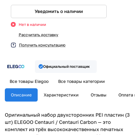
Уведомить о наличии
Нет в наличии
Рассчитать доставку
Получить консультацию
Официальный поставщик
Все товары Elegoo
Все товары категории
Описание
Характеристики
Отзывы
Оплата 
Оригинальный набор двухсторонних PEI пластин (3
шт) ELEGOO Centauri / Centauri Carbon — это
комплект из трёх высококачественных печатных