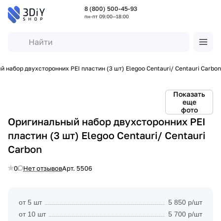
8 (800) 500-45-93
пн-пт 09:00—18:00
 набор двухсторонних PEI пластин (3 шт) Elegoo Centauri/ Centauri Carbon
Показать
еще
фото
Оригинальный набор двухсторонних PEI
пластин (3 шт) Elegoo Centauri/ Centauri
Carbon
0
Нет отзывов
Арт.
5506
от 5 шт
5 850 р/шт
от 10 шт
5 700 р/шт