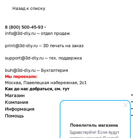
Назад к списку
8 (800) 500-45-93
info@3d-diy.ru
— отдел продаж
print@3d-diy.ru
— 3D печать на заказ
support@3d-diy.ru
— тех. поддержка
buh@3d-diy.ru
— Бухгалтерия
Мы переехали:
Москва, Павелецкая набережная, 2с1
Как до нас добраться, см. тут
Магазин
Компания
Информация
Помощь
Повелитель магазина
Здравствуйте! Если будут
вопросы-пишите! Я живой