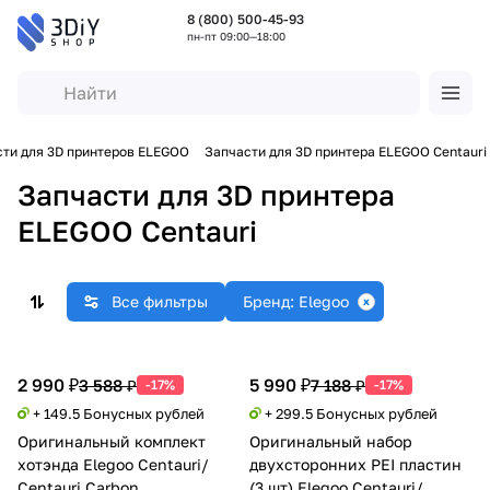
8 (800) 500-45-93
пн-пт 09:00—18:00
ти для 3D принтеров ELEGOO
Запчасти для 3D принтера ELEGOO Centauri
Запчасти для 3D принтера
ELEGOO Centauri
Все фильтры
Бренд: Elegoo
2 990 ₽
5 990 ₽
3 588 ₽
7 188 ₽
-17%
-17%
+ 149.5 Бонусных рублей
+ 299.5 Бонусных рублей
Оригинальный комплект
Оригинальный набор
хотэнда Elegoo Centauri/
двухсторонних PEI пластин
Centauri Carbon
(3 шт) Elegoo Centauri/