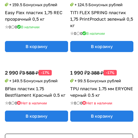
+ 159.5 Бонусных рублей
+ 124.5 Бонусных рублей
Easy Flex пластик 1,75 REC
TITI FLEX SPRING пластик
прозрачный 0,5 кг
1,75 PrintProduct зеленый 0,5
кг
0
0
В наличии
0
0
В наличии
В корзину
В корзину
2 990 ₽
1 990 ₽
3 588 ₽
2 388 ₽
-17%
-17%
+ 149.5 Бонусных рублей
+ 99.5 Бонусных рублей
BFlex пластик 1.75
TPU пластик 1.75 мм ERYONE
Bestfilament Красный 0.5 кг
черный 0.5 кг
0
0
Нет в наличии
0
0
Нет в наличии
В корзину
В корзину