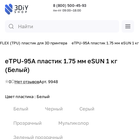
8 (800) 500-45-93
пн-пт 09:00—18:00
FLEX (TPU) пластик для 3D принтера
eTPU-95A пластик 1.75 мм eSUN 1 кг
eTPU-95A пластик 1.75 мм eSUN 1 кг
(Белый)
0
Нет отзывов
Арт.
9948
Цвет пластика :
Белый
Белый
Черный
Серый
Прозрачный
Мультиколор
Зеленый прозрачный