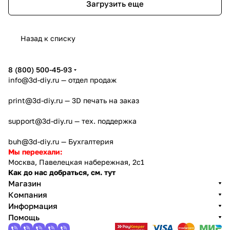
Загрузить еще
Назад к списку
8 (800) 500-45-93
info@3d-diy.ru
— отдел продаж
print@3d-diy.ru
— 3D печать на заказ
support@3d-diy.ru
— тех. поддержка
buh@3d-diy.ru
— Бухгалтерия
Мы переехали:
Москва, Павелецкая набережная, 2с1
Как до нас добраться, см. тут
Магазин
Компания
Информация
Помощь