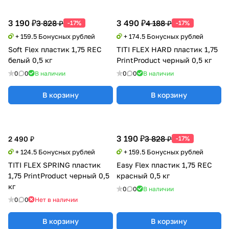
3 190 ₽
3 490 ₽
3 828 ₽
4 188 ₽
-17%
-17%
+ 159.5 Бонусных рублей
+ 174.5 Бонусных рублей
Soft Flex пластик 1,75 REC
TITI FLEX HARD пластик 1,75
белый 0,5 кг
PrintProduct черный 0,5 кг
0
0
В наличии
0
0
В наличии
В корзину
В корзину
3 190 ₽
3 828 ₽
2 490 ₽
-17%
+ 124.5 Бонусных рублей
+ 159.5 Бонусных рублей
TITI FLEX SPRING пластик
Easy Flex пластик 1,75 REC
1,75 PrintProduct черный 0,5
красный 0,5 кг
кг
0
0
В наличии
0
0
Нет в наличии
В корзину
В корзину