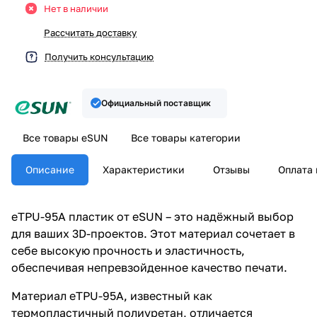
Нет в наличии
Рассчитать доставку
Получить консультацию
Официальный поставщик
Все товары eSUN
Все товары категории
Описание
Характеристики
Отзывы
Оплата 
eTPU-95A пластик от eSUN – это надёжный выбор
для ваших 3D-проектов. Этот материал сочетает в
себе высокую прочность и эластичность,
обеспечивая непревзойденное качество печати.
Материал eTPU-95A, известный как
термопластичный полиуретан, отличается