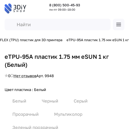
8 (800) 500-45-93
пн-пт 09:00—18:00
FLEX (TPU) пластик для 3D принтера
eTPU-95A пластик 1.75 мм eSUN 1 кг
eTPU-95A пластик 1.75 мм eSUN 1 кг
(Белый)
0
Нет отзывов
Арт.
9948
Цвет пластика :
Белый
Белый
Черный
Серый
Прозрачный
Мультиколор
Зеленый прозрачный