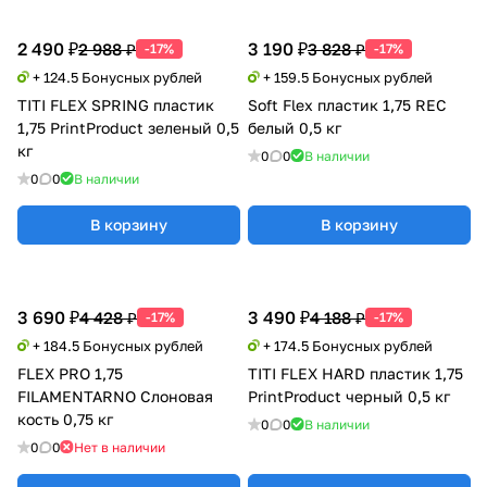
2 490 ₽
3 190 ₽
2 988 ₽
3 828 ₽
-17%
-17%
+ 124.5 Бонусных рублей
+ 159.5 Бонусных рублей
TITI FLEX SPRING пластик
Soft Flex пластик 1,75 REC
1,75 PrintProduct зеленый 0,5
белый 0,5 кг
кг
0
0
В наличии
0
0
В наличии
В корзину
В корзину
3 690 ₽
3 490 ₽
4 428 ₽
4 188 ₽
-17%
-17%
+ 184.5 Бонусных рублей
+ 174.5 Бонусных рублей
FLEX PRO 1,75
TITI FLEX HARD пластик 1,75
FILAMENTARNO Слоновая
PrintProduct черный 0,5 кг
кость 0,75 кг
0
0
В наличии
0
0
Нет в наличии