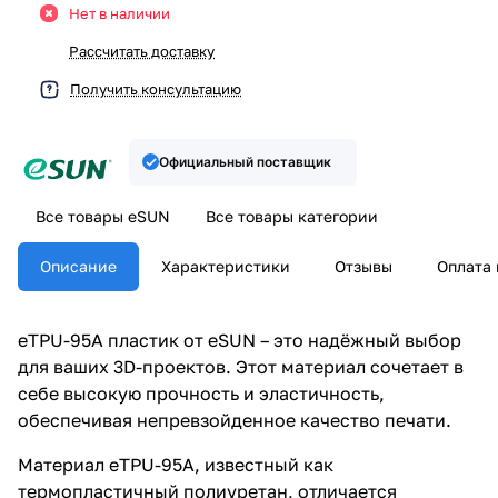
Нет в наличии
Рассчитать доставку
Получить консультацию
Официальный поставщик
Все товары eSUN
Все товары категории
Описание
Характеристики
Отзывы
Оплата 
eTPU-95A пластик от eSUN – это надёжный выбор
для ваших 3D-проектов. Этот материал сочетает в
себе высокую прочность и эластичность,
обеспечивая непревзойденное качество печати.
Материал eTPU-95A, известный как
термопластичный полиуретан, отличается