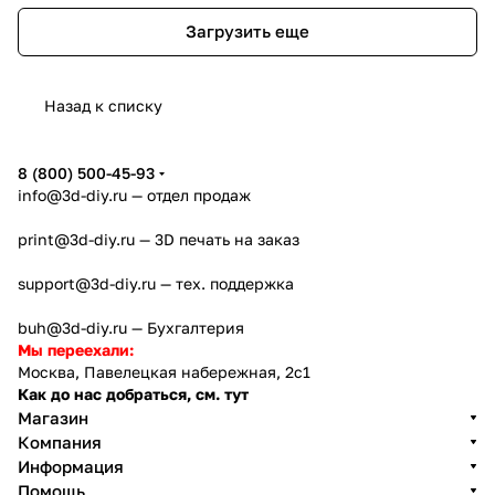
Загрузить еще
Назад к списку
8 (800) 500-45-93
info@3d-diy.ru
— отдел продаж
print@3d-diy.ru
— 3D печать на заказ
support@3d-diy.ru
— тех. поддержка
buh@3d-diy.ru
— Бухгалтерия
Мы переехали:
Москва, Павелецкая набережная, 2с1
Как до нас добраться, см. тут
Магазин
Компания
Информация
Помощь