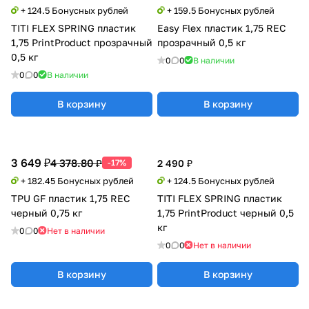
+ 124.5 Бонусных рублей
+ 159.5 Бонусных рублей
TITI FLEX SPRING пластик
Easy Flex пластик 1,75 REC
1,75 PrintProduct прозрачный
прозрачный 0,5 кг
0,5 кг
0
0
В наличии
0
0
В наличии
В корзину
В корзину
3 649 ₽
4 378.80 ₽
-17%
2 490 ₽
+ 182.45 Бонусных рублей
+ 124.5 Бонусных рублей
TPU GF пластик 1,75 REC
TITI FLEX SPRING пластик
черный 0,75 кг
1,75 PrintProduct черный 0,5
кг
0
0
Нет в наличии
0
0
Нет в наличии
В корзину
В корзину