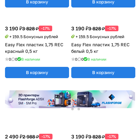
В корзину
В корзину
3 190 ₽
3 190 ₽
3 828 ₽
3 828 ₽
-17%
-17%
+ 159.5 Бонусных рублей
+ 159.5 Бонусных рублей
Easy Flex пластик 1,75 REC
Easy Flex пластик 1,75 REC
красный 0,5 кг
белый 0,5 кг
0
0
В наличии
0
0
В наличии
В корзину
В корзину
2 490 ₽
3 190 ₽
2 988 ₽
3 828 ₽
-17%
-17%