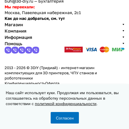
buh@3d-diy.ru
— Бухгалтерия
Мы переехали:
Москва, Павелецкая набережная, 2с1
Как до нас добраться, см. тут
Магазин
Компания
Информация
Помощь
2013 - 2026 © 3DiY (Тридиай) - интернет-магазин
комплектующих для 3D принтеров, ЧПУ станков и
робототехники
Конфиденциальность
Оферта
Наш сайт использует куки. Продолжая им пользоваться, вы
соглашаетесь на обработку персональных данных в
Заказать
соответствии с
политикой конфиденциальности
.
Согласен
Главная
Каталог
Корзина
Избранные
Кабинет
Сравнение