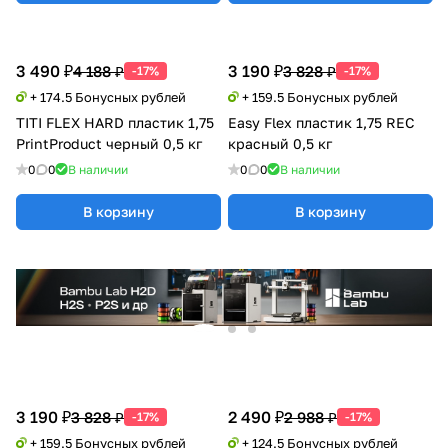
3 490 ₽
3 190 ₽
4 188 ₽
3 828 ₽
-17%
-17%
+ 174.5 Бонусных рублей
+ 159.5 Бонусных рублей
TITI FLEX HARD пластик 1,75
Easy Flex пластик 1,75 REC
PrintProduct черный 0,5 кг
красный 0,5 кг
0
0
В наличии
0
0
В наличии
В корзину
В корзину
3 190 ₽
2 490 ₽
3 828 ₽
2 988 ₽
-17%
-17%
+ 159.5 Бонусных рублей
+ 124.5 Бонусных рублей