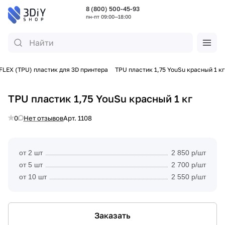
8 (800) 500-45-93
пн-пт 09:00—18:00
FLEX (TPU) пластик для 3D принтера
TPU пластик 1,75 YouSu красный 1 кг
TPU пластик 1,75 YouSu красный 1 кг
0
Нет отзывов
Арт.
1108
от 2 шт
2 850 р/шт
от 5 шт
2 700 р/шт
от 10 шт
2 550 р/шт
Заказать