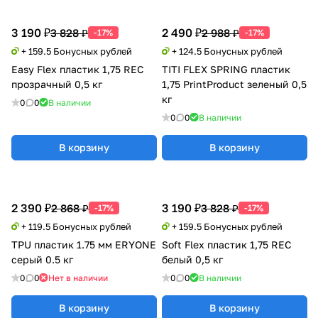
3 190 ₽
2 490 ₽
3 828 ₽
2 988 ₽
-17%
-17%
+ 159.5 Бонусных рублей
+ 124.5 Бонусных рублей
Easy Flex пластик 1,75 REC
TITI FLEX SPRING пластик
прозрачный 0,5 кг
1,75 PrintProduct зеленый 0,5
кг
0
0
В наличии
0
0
В наличии
В корзину
В корзину
2 390 ₽
3 190 ₽
2 868 ₽
3 828 ₽
-17%
-17%
+ 119.5 Бонусных рублей
+ 159.5 Бонусных рублей
TPU пластик 1.75 мм ERYONE
Soft Flex пластик 1,75 REC
серый 0.5 кг
белый 0,5 кг
0
0
Нет в наличии
0
0
В наличии
В корзину
В корзину