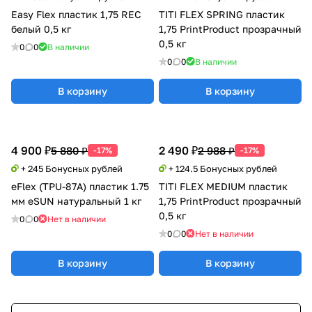
Easy Flex пластик 1,75 REC
TITI FLEX SPRING пластик
белый 0,5 кг
1,75 PrintProduct прозрачный
0,5 кг
0
0
В наличии
0
0
В наличии
В корзину
В корзину
4 900 ₽
2 490 ₽
5 880 ₽
2 988 ₽
-17%
-17%
+ 245 Бонусных рублей
+ 124.5 Бонусных рублей
eFlex (TPU-87A) пластик 1.75
TITI FLEX MEDIUM пластик
мм eSUN натуральный 1 кг
1,75 PrintProduct прозрачный
0,5 кг
0
0
Нет в наличии
0
0
Нет в наличии
В корзину
В корзину