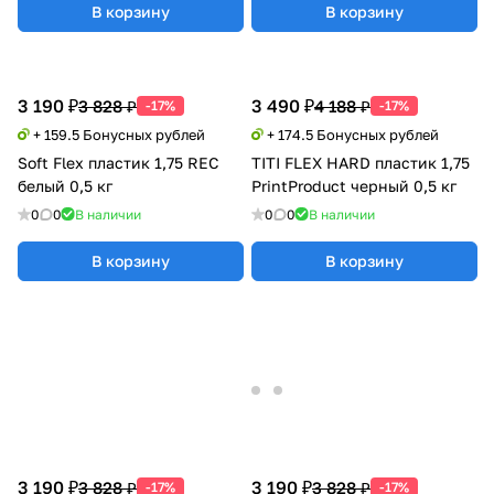
В корзину
В корзину
3 190 ₽
3 490 ₽
3 828 ₽
4 188 ₽
-17%
-17%
+ 159.5 Бонусных рублей
+ 174.5 Бонусных рублей
Soft Flex пластик 1,75 REC
TITI FLEX HARD пластик 1,75
белый 0,5 кг
PrintProduct черный 0,5 кг
0
0
В наличии
0
0
В наличии
В корзину
В корзину
3 190 ₽
3 190 ₽
3 828 ₽
3 828 ₽
-17%
-17%