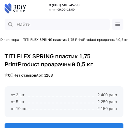
8 (800) 500-45-93
пн-пт 09:00—18:00
3D принтера
TITI FLEX SPRING пластик 1,75 PrintProduct прозрачный 0,5 кг
TITI FLEX SPRING пластик 1,75
PrintProduct прозрачный 0,5 кг
0
Нет отзывов
Арт.
1268
от 2 шт
2 400 р/шт
от 5 шт
2 250 р/шт
от 10 шт
2 150 р/шт