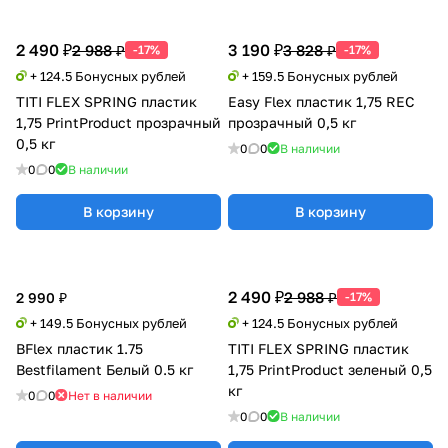
2 490 ₽
3 190 ₽
2 988 ₽
3 828 ₽
-17%
-17%
+ 124.5 Бонусных рублей
+ 159.5 Бонусных рублей
TITI FLEX SPRING пластик
Easy Flex пластик 1,75 REC
1,75 PrintProduct прозрачный
прозрачный 0,5 кг
0,5 кг
0
0
В наличии
0
0
В наличии
В корзину
В корзину
2 490 ₽
2 988 ₽
2 990 ₽
-17%
+ 149.5 Бонусных рублей
+ 124.5 Бонусных рублей
BFlex пластик 1.75
TITI FLEX SPRING пластик
Bestfilament Белый 0.5 кг
1,75 PrintProduct зеленый 0,5
кг
0
0
Нет в наличии
0
0
В наличии