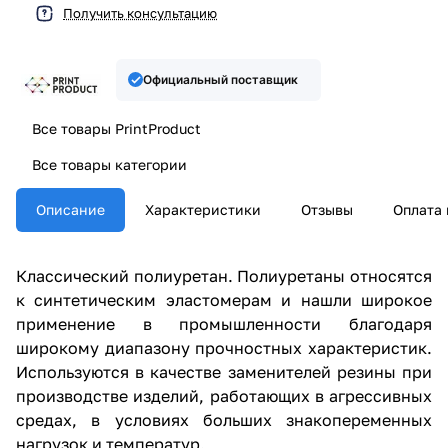
Получить консультацию
Официальный поставщик
Все товары PrintProduct
Все товары категории
Описание
Характеристики
Отзывы
Оплата 
Классический полиуретан. Полиуретаны относятся
к синтетическим эластомерам и нашли широкое
применение в промышленности благодаря
широкому диапазону прочностных характеристик.
Используются в качестве заменителей резины при
производстве изделий, работающих в агрессивных
средах, в условиях больших знакопеременных
нагрузок и температур.