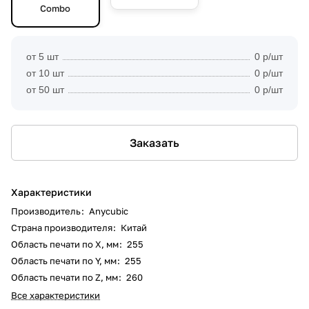
Combo
от 5 шт
0 р/шт
от 10 шт
0 р/шт
от 50 шт
0 р/шт
Заказать
Характеристики
Производитель
:
Anycubic
Страна производителя
:
Китай
Область печати по X, мм
:
255
Область печати по Y, мм
:
255
Область печати по Z, мм
:
260
Все характеристики