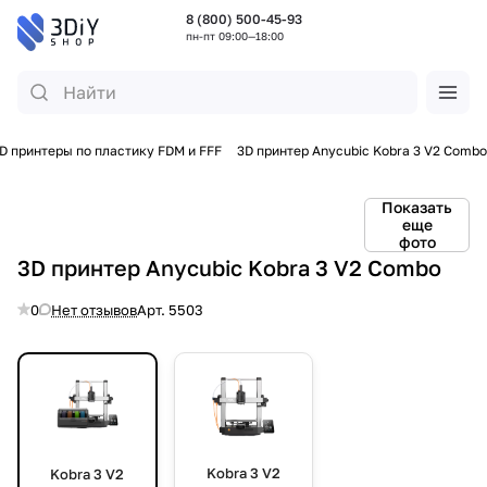
8 (800) 500-45-93
пн-пт 09:00—18:00
D принтеры по пластику FDM и FFF
3D принтер Anycubic Kobra 3 V2 Combo
Показать
еще
фото
3D принтер Anycubic Kobra 3 V2 Combo
0
Нет отзывов
Арт.
5503
Kobra 3 V2
Kobra 3 V2