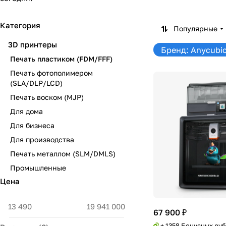
Категория
Популярные
3D принтеры
Бренд: Anycubi
Печать пластиком (FDM/FFF)
Печать фотополимером
(SLA/DLP/LCD)
Печать воском (MJP)
Для дома
Для бизнеса
Для производства
Печать металлом (SLM/DMLS)
Промышленные
Цена
67 900 ₽
+ 1358 Бонусных ру