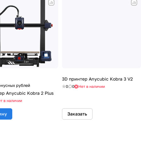
3D принтер Anycubic Kobra 3 V2
онусных рублей
0
0
Нет в наличии
ер Anycubic Kobra 2 Plus
т в наличии
ину
Заказать