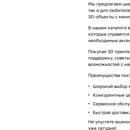
Мы предлагаем шир
так и для любител
3D-объекты с мини
В нашем каталоге 
которые справятся
необходимые аксес
Покупая 3D принте
поддержку, советы
возможностей с на
Преимущества поку
Широкий выбор 
Конкурентные ц
Сервисное обсл
Быстрая доставка
Не упустите возмо
уже сегодня!