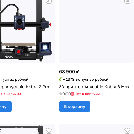
₽
68 900 ₽
онусных рублей
+ 1378 Бонусных рублей
ер Anycubic Kobra 2 Pro
3D принтер Anycubic Kobra 3 Max
т в наличии
0
0
Нет в наличии
ину
В корзину