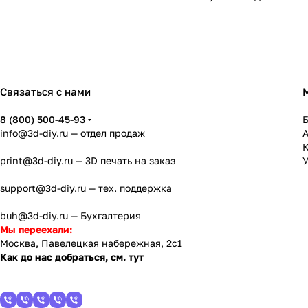
Связаться с нами
8 (800) 500-45-93
info@3d-diy.ru
— отдел продаж
К
print@3d-diy.ru
— 3D печать на заказ
У
support@3d-diy.ru
— тех. поддержка
buh@3d-diy.ru
— Бухгалтерия
Мы переехали:
Москва, Павелецкая набережная, 2с1
Как до нас добраться, см. тут