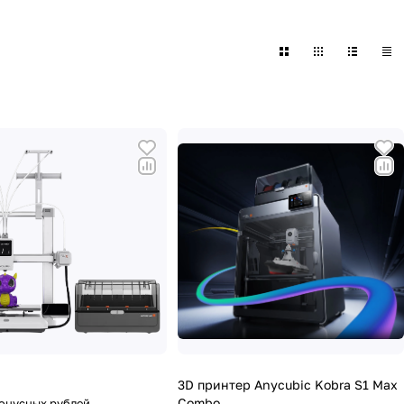
3D принтер Anycubic Kobra S1 Max
Combo
Бонусных рублей