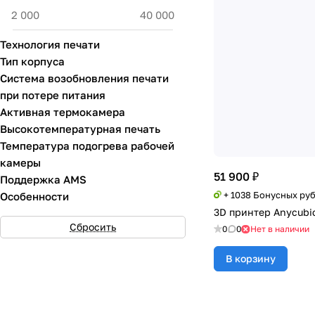
Технология печати
Тип корпуса
Система возобновления печати
при потере питания
Активная термокамера
Высокотемпературная печать
Температура подогрева рабочей
камеры
51 900 ₽
Поддержка AMS
+ 1038 Бонусных ру
Особенности
3D принтер Anycubic
Сбросить
0
0
Нет в наличии
В корзину