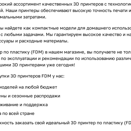
окий ассортимент качественных 3D принтеров с технологи
ей. Наши принтеры обеспечивают высокую точность печати и
мальными затратами.
вы найдете как компактные модели для домашнего исполь
 с любыми задачами. Мы гарантируем высокое качество и н
суары и расходные материалы.
р по пластику (FDM) в нашем магазине, вы получаете не т
 по эксплуатации и рекомендации по использованию различ
шими 3D принтерами уже сегодня!
пки 3D принтеров FDM у нас:
моделей на любой бюджет
ены и сезонные распродажи
уживание и поддержка
 по всей стране
жность заказать свой идеальный 3D принтер по пластику (F