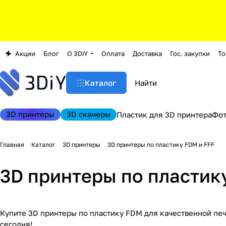
Акции
Блог
О 3DiY
Оплата
Доставка
Гос. закупки
То
Каталог
3D принтеры
3D сканеры
Пластик для 3D принтера
Фо
Главная
Каталог
3D принтеры
3D принтеры по пластику FDM и FFF
3D принтеры по пластик
Купите 3D принтеры по пластику FDM для качественной печ
сегодня!