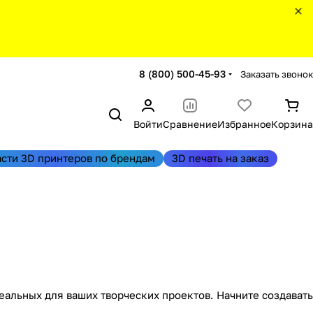
8 (800) 500-45-93
Заказать звонок
Войти
Сравнение
Избранное
Корзина
асти 3D принтеров по брендам
3D печать на заказ
еальных для ваших творческих проектов. Начните создавать