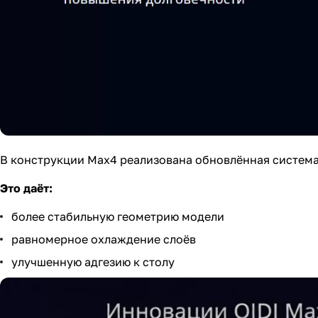
В конструкции Max4 реализована обновлённая систем
Это даёт:
более стабильную геометрию модели
равномерное охлаждение слоёв
улучшенную адгезию к столу