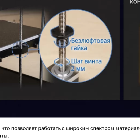
, что позволяет работать с широким спектром материа
нты.