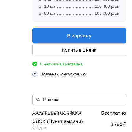
от 10 шт
110 400 р/шт
от 50 шт
108 000 р/шт
В корзину
Купить в 1 клик
В наличии
в 1 магазине
Получить консультацию
Самовывоз из офиса
Бесплатно
СДЭК (Пункт выдачи)
3 795 ₽
2-3 дня