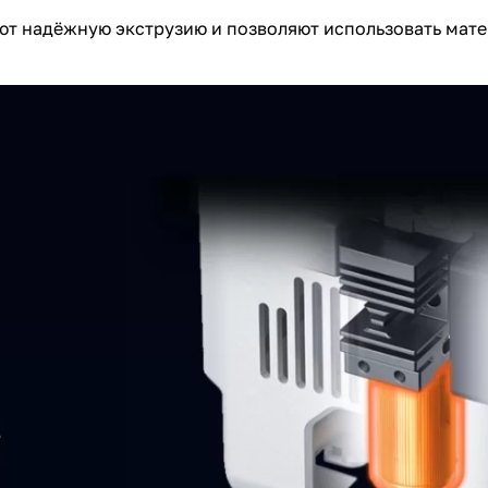
ают надёжную экструзию и позволяют использовать ма