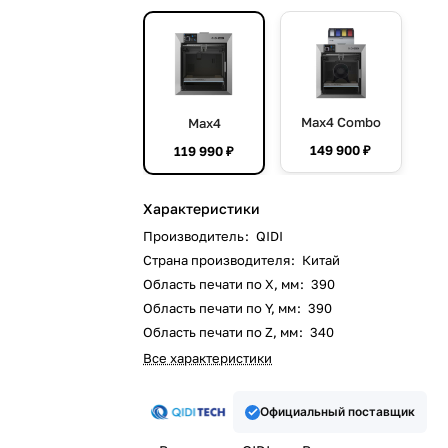
Max4 Combo
Max4
149 900 ₽
119 990 ₽
Характеристики
Производитель
:
QIDI
Страна производителя
:
Китай
Область печати по X, мм
:
390
Область печати по Y, мм
:
390
Область печати по Z, мм
:
340
Все характеристики
Официальный поставщик