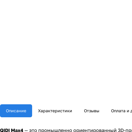
Описание
Характеристики
Отзывы
Оплата и 
QIDI Max4
— это промышленно ориентированный 3D-при