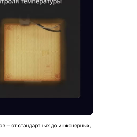
лов — от стандартных до инженерных,