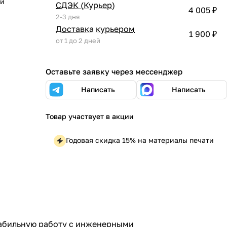
ии
СДЭК (Курьер)
4 005 ₽
2-3 дня
Доставка курьером
1 900 ₽
от 1 до 2 дней
Оставьте заявку через мессенджер
Написать
Написать
Товар участвует в акции
Годовая скидка 15% на материалы печати
табильную работу с инженерными