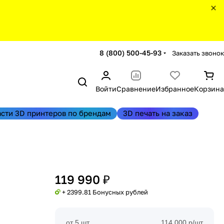
8 (800) 500-45-93
Заказать звонок
Войти
Сравнение
Избранное
Корзина
асти 3D принтеров по брендам
3D печать на заказ
119 990 ₽
+ 2399.81 Бонусных рублей
от 5 шт
114 000 р/шт