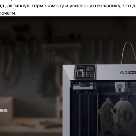
д, активную термокамеру и усиленную механику, что д
печати.