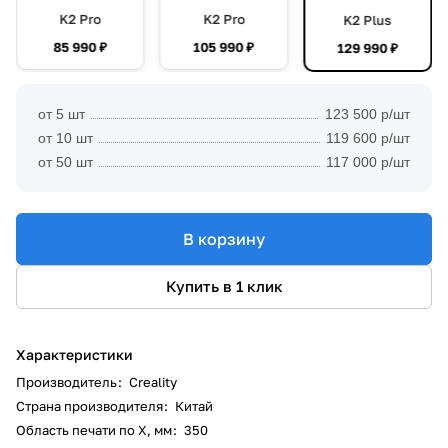
K2 Pro
K2 Pro
K2 Plus
85 990 ₽
105 990 ₽
129 990 ₽
от 5 шт
123 500 р/шт
от 10 шт
119 600 р/шт
от 50 шт
117 000 р/шт
В корзину
Купить в 1 клик
Характеристики
Производитель
:
Creality
Страна производителя
:
Китай
Область печати по X, мм
:
350