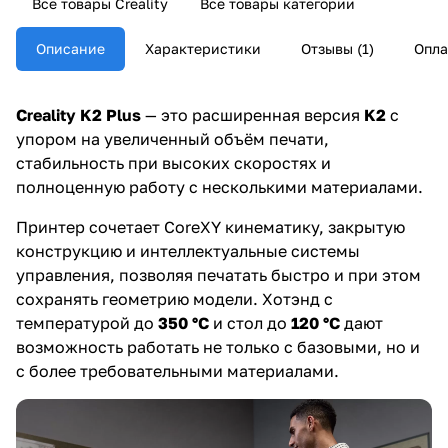
Все товары Creality
Все товары категории
Описание
Характеристики
Отзывы (1)
Опла
Creality K2 Plus
— это расширенная версия
K2
с
упором на увеличенный объём печати,
стабильность при высоких скоростях и
полноценную работу с несколькими материалами.
Принтер сочетает CoreXY кинематику, закрытую
конструкцию и интеллектуальные системы
управления, позволяя печатать быстро и при этом
сохранять геометрию модели. Хотэнд с
температурой до
350 °C
и стол до
120 °C
дают
возможность работать не только с базовыми, но и
с более требовательными материалами.