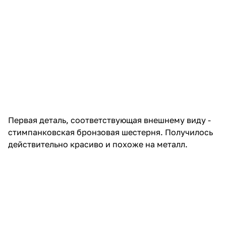
Первая деталь, соответствующая внешнему виду -
стимпанковская бронзовая шестерня. Получилось
действительно красиво и похоже на металл.