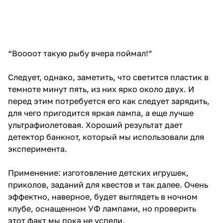
перед этим потребуется его как следует зарядить,
для чего пригодится яркая лампа, а еще лучше
ультрафиолетовая. Хороший результат дает
детектор банкнот, который мы использовали для
эксперимента.
Применение: изготовление детских игрушек,
приколов, заданий для квестов и так далее. Очень
эффектно, наверное, будет выглядеть в ночном
клубе, оснащенном УФ лампами, но проверить
этот факт мы пока не успели.
Carbon пластик
PLA наполненный частицами углеволокна. Первое,
что замечаешь распечатав катушку - просто
обалденная текстура!