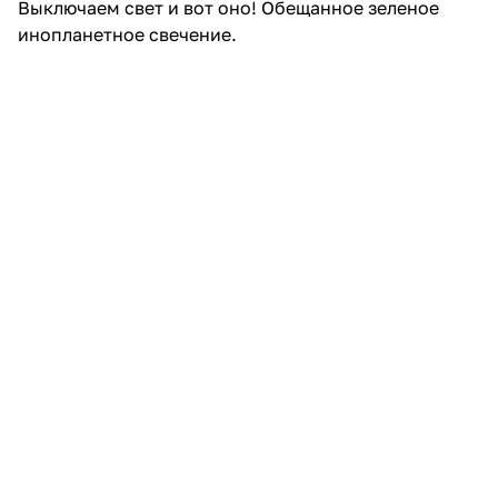
Что бы такого напечатать из этого необычного
материала? Разумеется скелет, а лучше сразу два!