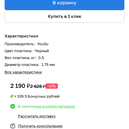
В корзину
Купить в 1 клик
Характеристики
Производитель
:
YouSu
Цвет пластика
:
Черный
Вес пластика, кг
:
0.5
Диаметр пластика
:
1.75 мм
Все характеристики
2 190 ₽
2 628 ₽
-17%
+ 109.5 Бонусных рублей
В наличии
ни в одном магазине
Рассчитать доставку
Получить консультацию