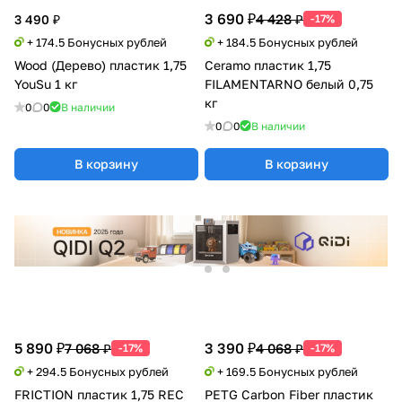
3 690 ₽
4 428 ₽
3 490 ₽
-17%
+ 174.5 Бонусных рублей
+ 184.5 Бонусных рублей
Wood (Дерево) пластик 1,75
Ceramo пластик 1,75
YouSu 1 кг
FILAMENTARNO белый 0,75
кг
0
0
В наличии
0
0
В наличии
В корзину
В корзину
5 890 ₽
3 390 ₽
7 068 ₽
4 068 ₽
-17%
-17%
+ 294.5 Бонусных рублей
+ 169.5 Бонусных рублей
FRICTION пластик 1,75 REC
PETG Carbon Fiber пластик