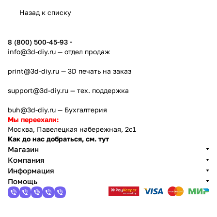
Назад к списку
8 (800) 500-45-93
info@3d-diy.ru
— отдел продаж
print@3d-diy.ru
— 3D печать на заказ
support@3d-diy.ru
— тех. поддержка
buh@3d-diy.ru
— Бухгалтерия
Мы переехали:
Москва, Павелецкая набережная, 2с1
Как до нас добраться, см. тут
Магазин
Компания
Информация
Помощь