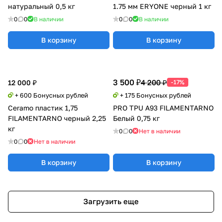
натуральный 0,5 кг
1.75 мм ERYONE черный 1 кг
0
0
В наличии
0
0
В наличии
В корзину
В корзину
3 500 ₽
4 200 ₽
12 000 ₽
-17%
+ 600 Бонусных рублей
+ 175 Бонусных рублей
Ceramo пластик 1,75
PRO TPU A93 FILAMENTARNO
FILAMENTARNO черный 2,25
Белый 0,75 кг
кг
0
0
Нет в наличии
0
0
Нет в наличии
В корзину
В корзину
Загрузить еще