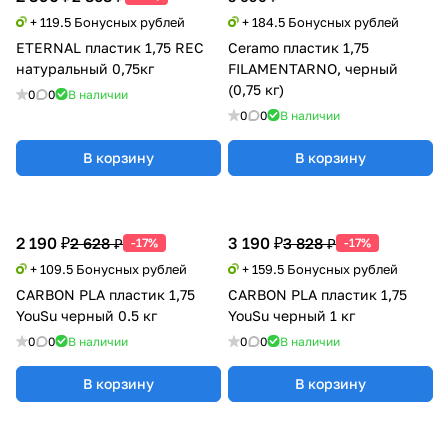
+ 119.5 Бонусных рублей
+ 184.5 Бонусных рублей
ETERNAL пластик 1,75 REC
Ceramo пластик 1,75
натуральный 0,75кг
FILAMENTARNO, черный
(0,75 кг)
0
0
В наличии
0
0
В наличии
В корзину
В корзину
2 190 ₽
3 190 ₽
2 628 ₽
3 828 ₽
-17%
-17%
+ 109.5 Бонусных рублей
+ 159.5 Бонусных рублей
CARBON PLA пластик 1,75
CARBON PLA пластик 1,75
YouSu черный 0.5 кг
YouSu черный 1 кг
0
0
В наличии
0
0
В наличии
В корзину
В корзину