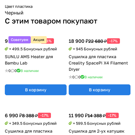
Цвет пластика
Черный
С этим товаром покупают
Советуем
Акция
9 990 ₽
18 900 ₽
20 388 ₽
22 680 ₽
-51%
-17%
+ 499.5 Бонусных рублей
+ 945 Бонусных рублей
SUNLU AMS Heater для
Сушилка для пластика
Bambu Lab
Creality SpacePi X4 Filament
Dryer
0
0
В наличии
0
0
В наличии
В корзину
В корзину
6 990 ₽
11 990 ₽
8 388 ₽
14 388 ₽
-17%
-17%
+ 349.5 Бонусных рублей
+ 599.5 Бонусных рублей
Сушилка для пластика
Сушилка для 2-ух катушек