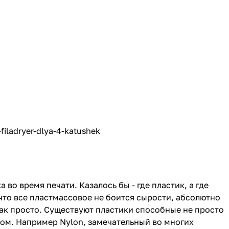
-filadryer-dlya-4-katushek
во время печати. Казалось бы - где пластик, а где
 что все пластмассовое не боится сырости, абсолютно
так просто. Существуют пластики способные не просто
мом. Например Nylon, замечательный во многих