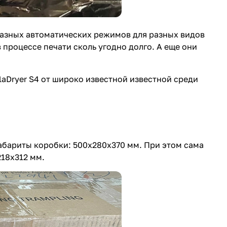
разных автоматических режимов для разных видов
 процессе печати сколь угодно долго. А еще они
aDryer S4 от широко известной известной среди
габариты коробки: 500х280х370 мм. При этом сама
218х312 мм.