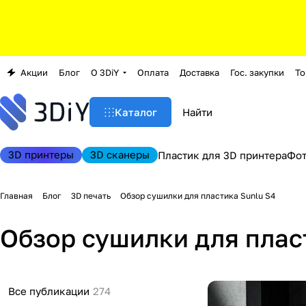
Акции
Блог
О 3DiY
Оплата
Доставка
Гос. закупки
То
Каталог
3D принтеры
3D сканеры
Пластик для 3D принтера
Фо
Главная
Блог
3D печать
Обзор сушилки для пластика Sunlu S4
Обзор сушилки для плас
Все публикации
274