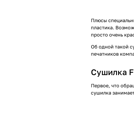
Плюсы специальны
пластика. Возмож
просто очень кра
Об одной такой с
печатников компа
Сушилка Fi
Первое, что обра
сушилка занимает