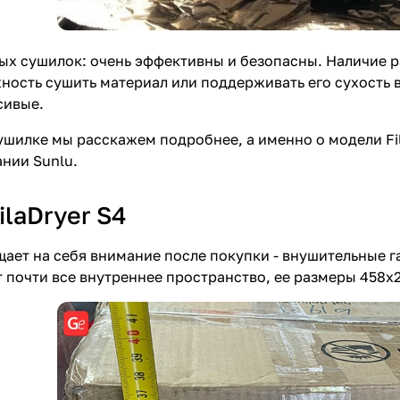
х сушилок: очень эффективны и безопасны. Наличие 
ность сушить материал или поддерживать его сухость в
сивые.
ушилке мы расскажем подробнее, а именно о модели Fil
нии Sunlu.
laDryer S4
щает на себя внимание после покупки - внушительные 
 почти все внутреннее пространство, ее размеры 458х