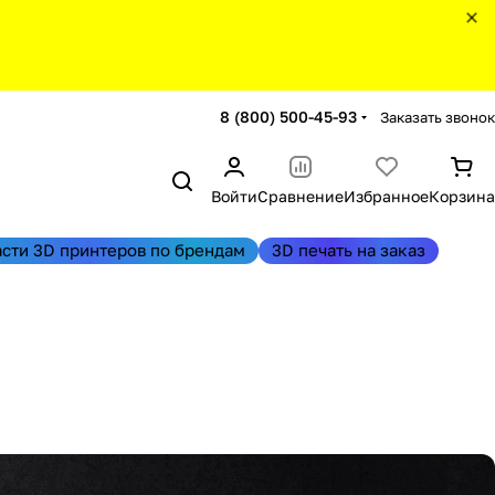
8 (800) 500-45-93
Заказать звонок
Войти
Сравнение
Избранное
Корзина
асти 3D принтеров по брендам
3D печать на заказ