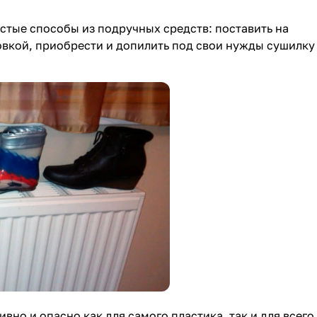
стые способы из подручных средств: поставить на
ховкой, приобрести и допилить под свои нужды сушилку
но и опасно как для самого пластика, так и для всего