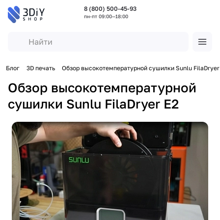
8 (800) 500-45-93
пн-пт 09:00—18:00
Блог
3D печать
Обзор высокотемпературной сушилки Sunlu FilaDryer
Обзор высокотемпературной
сушилки Sunlu FilaDryer E2