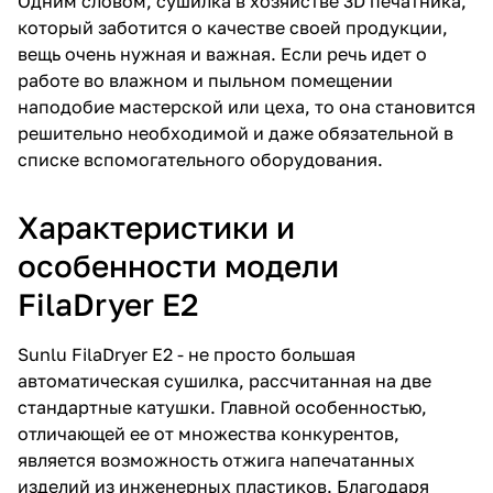
Одним словом, сушилка в хозяйстве 3D печатника,
который заботится о качестве своей продукции,
вещь очень нужная и важная. Если речь идет о
работе во влажном и пыльном помещении
наподобие мастерской или цеха, то она становится
решительно необходимой и даже обязательной в
списке вспомогательного оборудования.
Характеристики и
особенности модели
FilaDryer E2
Sunlu FilaDryer E2 - не просто большая
автоматическая сушилка, рассчитанная на две
стандартные катушки. Главной особенностью,
отличающей ее от множества конкурентов,
является возможность отжига напечатанных
изделий из инженерных пластиков. Благодаря