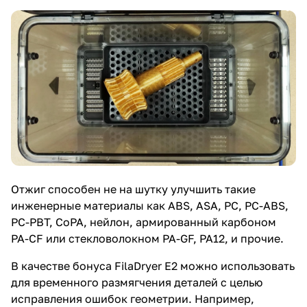
Отжиг способен не на шутку улучшить такие
инженерные материалы как ABS, ASA, PC, PC-ABS,
PC-PBT, CoPA, нейлон, армированный карбоном
PA-CF или стекловолокном PA-GF, PA12, и прочие.
В качестве бонуса FilaDryer E2 можно использовать
для временного размягчения деталей с целью
исправления ошибок геометрии. Например,