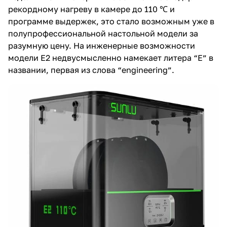
рекордному нагреву в камере до 110 ℃ и
программе выдержек, это стало возможным уже в
полупрофессиональной настольной модели за
разумную цену. На инженерные возможности
модели E2 недвусмысленно намекает литера “E” в
названии, первая из слова “engineering”.