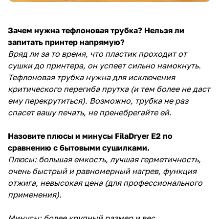
Зачем нужна тефлоновая трубка? Нельзя ли
запитать принтер напрямую?
Вряд ли за то время, что пластик проходит от
сушки до принтера, он успеет сильно намокнуть.
Тефлоновая трубка нужна для исключения
критического перегиба прутка (и тем более не даст
ему перекрутиться). Возможно, трубка не раз
спасет вашу печать, не пренебрегайте ей.
Назовите плюсы и минусы FilaDryer E2 по
сравнению с бытовыми сушилками.
Плюсы: большая емкость, лучшая герметичность,
очень быстрый и равномерный нагрев, функция
отжига, невысокая цена (для профессионального
применения).
Минусы: более крупный размер и вес,