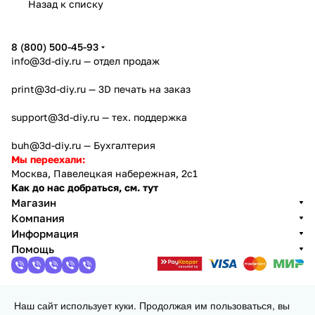
Назад к списку
8 (800) 500-45-93
info@3d-diy.ru
— отдел продаж
print@3d-diy.ru
— 3D печать на заказ
support@3d-diy.ru
— тех. поддержка
buh@3d-diy.ru
— Бухгалтерия
Мы переехали:
Москва, Павелецкая набережная, 2с1
Как до нас добраться, см. тут
Магазин
Компания
Информация
Помощь
Наш сайт использует куки. Продолжая им пользоваться, вы
2013 - 2026 © 3DiY (Тридиай) - интернет-магазин