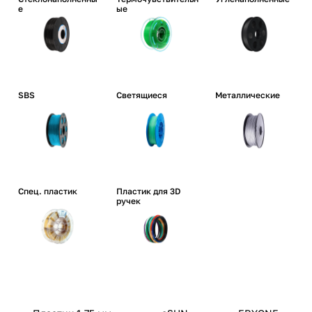
е
ые
SBS
Светящиеся
Металлические
Спец. пластик
Пластик для 3D
ручек