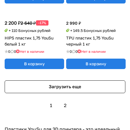
2 200 ₽
2 640 ₽
-17%
2 990 ₽
+ 110 Бонусных рублей
+ 149.5 Бонусных рублей
HIPS пластик 1,75 YouSu
TPU пластик 1,75 YouSu
белый 1 кг
черный 1 кг
0
0
Нет в наличии
0
0
Нет в наличии
В корзину
В корзину
Загрузить еще
1
2
Пластики YouSu для 3D принтера - это идеальный