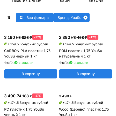
Пластик 1.75 мм
eSUN
ERYONE
Все фильтры
Бренд: YouSu
3 190 ₽
2 890 ₽
3 828 ₽
3 468 ₽
-17%
-17%
+ 159.5 Бонусных рублей
+ 144.5 Бонусных рублей
CARBON PLA пластик 1,75
POM пластик 1,75 YouSu
YouSu черный 1 кг
натуральный 1 кг
0
0
В наличии
0
0
В наличии
В корзину
В корзину
3 490 ₽
4 188 ₽
-17%
3 490 ₽
+ 174.5 Бонусных рублей
+ 174.5 Бонусных рублей
PC пластик 1,75 YouSu
Wood (Дерево) пластик 1,75
черный 1 кг
YouSu 1 кг