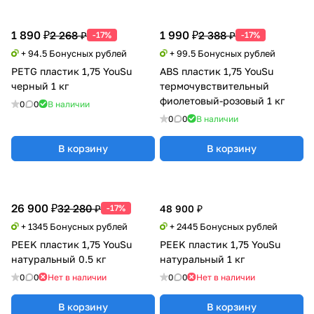
1 890 ₽
1 990 ₽
2 268 ₽
2 388 ₽
-17%
-17%
+ 94.5 Бонусных рублей
+ 99.5 Бонусных рублей
PETG пластик 1,75 YouSu
ABS пластик 1,75 YouSu
черный 1 кг
термочувствительный
фиолетовый-розовый 1 кг
0
0
В наличии
0
0
В наличии
В корзину
В корзину
26 900 ₽
32 280 ₽
-17%
48 900 ₽
+ 1345 Бонусных рублей
+ 2445 Бонусных рублей
PEEK пластик 1,75 YouSu
PEEK пластик 1,75 YouSu
натуральный 0.5 кг
натуральный 1 кг
0
0
Нет в наличии
0
0
Нет в наличии
В корзину
В корзину