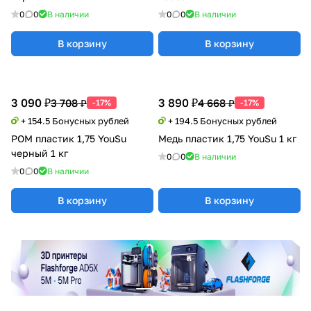
0
0
В наличии
0
0
В наличии
В корзину
В корзину
3 090 ₽
3 890 ₽
3 708 ₽
4 668 ₽
-17%
-17%
+ 154.5 Бонусных рублей
+ 194.5 Бонусных рублей
POM пластик 1,75 YouSu
Медь пластик 1,75 YouSu 1 кг
черный 1 кг
0
0
В наличии
0
0
В наличии
В корзину
В корзину