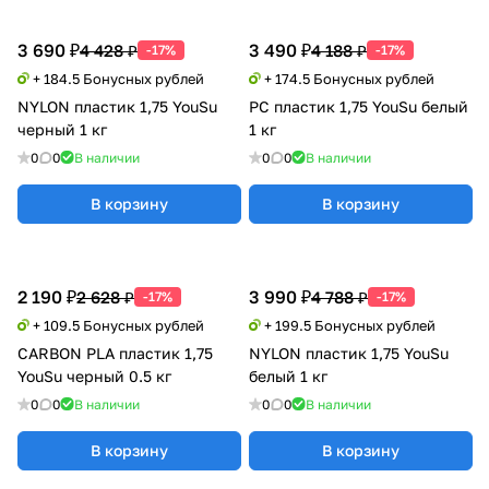
3 690 ₽
3 490 ₽
4 428 ₽
4 188 ₽
-17%
-17%
+ 184.5 Бонусных рублей
+ 174.5 Бонусных рублей
NYLON пластик 1,75 YouSu
PC пластик 1,75 YouSu белый
черный 1 кг
1 кг
0
0
В наличии
0
0
В наличии
В корзину
В корзину
2 190 ₽
3 990 ₽
2 628 ₽
4 788 ₽
-17%
-17%
+ 109.5 Бонусных рублей
+ 199.5 Бонусных рублей
CARBON PLA пластик 1,75
NYLON пластик 1,75 YouSu
YouSu черный 0.5 кг
белый 1 кг
0
0
В наличии
0
0
В наличии
В корзину
В корзину