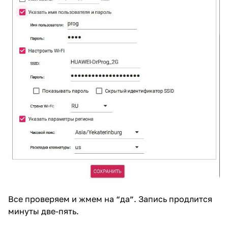
Все проверяем и жмем на “да”. Запись продлится
минуты две-пять.