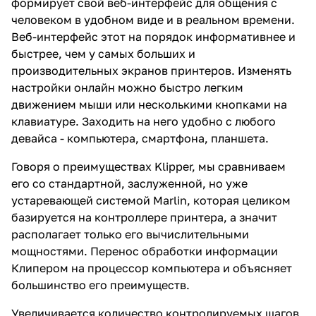
формирует свой веб-интерфейс для общения с
человеком в удобном виде и в реальном времени.
Веб-интерфейс этот на порядок информативнее и
быстрее, чем у самых больших и
производительных экранов принтеров. Изменять
настройки онлайн можно быстро легким
движением мыши или несколькими кнопками на
клавиатуре. Заходить на него удобно с любого
девайса - компьютера, смартфона, планшета.
Говоря о преимуществах Klipper, мы сравниваем
его со стандартной, заслуженной, но уже
устаревающей системой Marlin, которая целиком
базируется на контроллере принтера, а значит
располагает только его вычислительными
мощностями. Перенос обработки информации
Клипером на процессор компьютера и объясняет
большинство его преимуществ.
Увеличивается количество контролируемых шагов