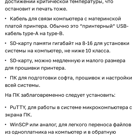
достижении критической температуры, что
остановит и печать тоже.
Кабель для связи компьютера с материнской
платой принтера. Обычно это “принтерный” USB-
кабель type-A на type-B.
SD-карту памяти гигабайт на 8-16 для установки
системы на компьютер, не ниже 10 класса.
SD-карту, можно медленную и малого размера
для прошивки принтера.
ПК для подготовки софта, прошивок и настройки
всей системы.
На ПК заблаговременно следует установить:
PuTTY, для работы в системе микрокомпьютера с
экрана ПК.
WinSCP или аналог, для легкого переноса файлов
из одноплатника на компьютер и в обратную