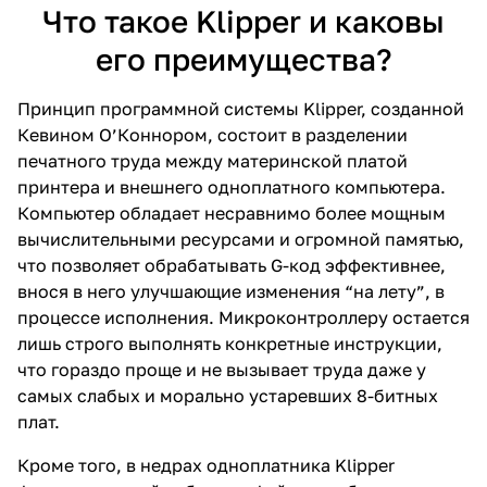
Что такое Klipper и каковы
его преимущества?
Принцип программной системы Klipper, созданной
Кевином О’Коннором, состоит в разделении
печатного труда между материнской платой
принтера и внешнего одноплатного компьютера.
Компьютер обладает несравнимо более мощным
вычислительными ресурсами и огромной памятью,
что позволяет обрабатывать G-код эффективнее,
внося в него улучшающие изменения “на лету”, в
процессе исполнения. Микроконтроллеру остается
лишь строго выполнять конкретные инструкции,
что гораздо проще и не вызывает труда даже у
самых слабых и морально устаревших 8-битных
плат.
Кроме того, в недрах одноплатника Klipper