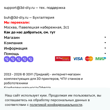
support@3d-diy.ru
— тех. поддержка
buh@3d-diy.ru
— Бухгалтерия
Мы переехали:
Москва, Павелецкая набережная, 2с1
Как до нас добраться, см. тут
Магазин
Компания
Информация
Помощь
2013 - 2026 © 3DiY (Тридиай) - интернет-магазин
комплектующих для 3D принтеров, ЧПУ станков и
робототехники
Конфиденциальность
Оферта
Наш сайт использует куки. Продолжая им пользоваться, вы
соглашаетесь на обработку персональных данных в
Заказать
соответствии с
политикой конфиденциальности
.