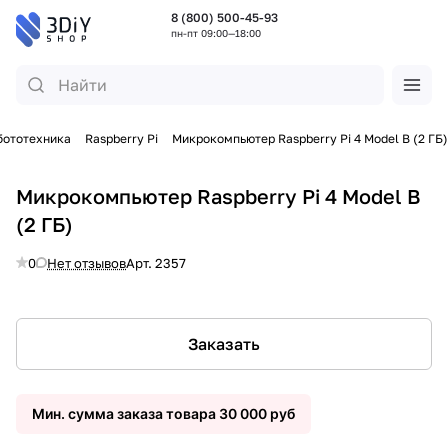
8 (800) 500-45-93
пн-пт 09:00—18:00
обототехника
Raspberry Pi
Микрокомпьютер Raspberry Pi 4 Model B (2 ГБ)
Микрокомпьютер Raspberry Pi 4 Model B
(2 ГБ)
0
Нет отзывов
Арт.
2357
Заказать
Мин. сумма заказа товара 30 000 руб