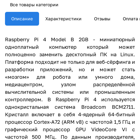
Все товары категории
Описание
Характеристики
Отзывы
Оплата 
Raspberry Pi 4 Model B 2GB - миниатюрный
одноплатный компьютер который может
полноценно заменить десктопный ПК на Linux.
Платформа подходит не только для веб-сёрфинга и
разработки приложений, но и может стать
«мозгом» для робота или умного дома,
медиацентром, узлом распределённой
вычислительной системы или промышленным
контроллером. В Raspberry Pi 4 используется
однокристальная система Broadcom BCM2711.
Кристалл включает в себя 4-ядерный 64-битный
процессор Cortex-A72 (ARM v8) с частотой 1,5 ГГц и
графический процессор GPU VideoCore VI с
частотой 500 МГц. По данным производителя,