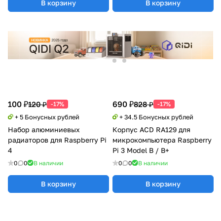
В корзину
В корзину
100 ₽
690 ₽
120 ₽
828 ₽
-17%
-17%
+ 5 Бонусных рублей
+ 34.5 Бонусных рублей
Набор алюминиевых
Корпус ACD RA129 для
радиаторов для Raspberry Pi
микрокомпьютера Raspberry
4
Pi 3 Model B / B+
0
0
В наличии
0
0
В наличии
В корзину
В корзину