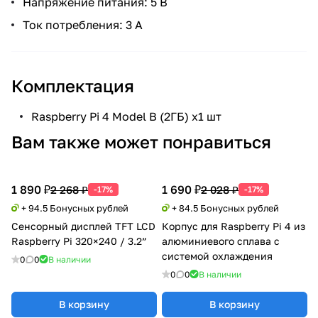
Напряжение питания: 5 В
Ток потребления: 3 А
Комплектация
Raspberry Pi 4 Model B (2ГБ) х1 шт
Вам также может понравиться
1 890 ₽
1 690 ₽
2 268 ₽
2 028 ₽
-17%
-17%
+ 94.5 Бонусных рублей
+ 84.5 Бонусных рублей
Сенсорный дисплей TFT LCD
Корпус для Raspberry Pi 4 из
Raspberry Pi 320×240 / 3.2”
алюминиевого сплава с
системой охлаждения
0
0
В наличии
0
0
В наличии
В корзину
В корзину