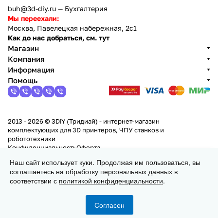
buh@3d-diy.ru
— Бухгалтерия
Мы переехали:
Москва, Павелецкая набережная, 2с1
Как до нас добраться, см. тут
Магазин
Компания
Информация
Помощь
2013 - 2026 © 3DiY (Тридиай) - интернет-магазин
комплектующих для 3D принтеров, ЧПУ станков и
робототехники
Конфиденциальность
Оферта
Наш сайт использует куки. Продолжая им пользоваться, вы
соглашаетесь на обработку персональных данных в
Заказать
соответствии с
политикой конфиденциальности
.
Согласен
Главная
Каталог
Корзина
Избранные
Кабинет
Сравнение