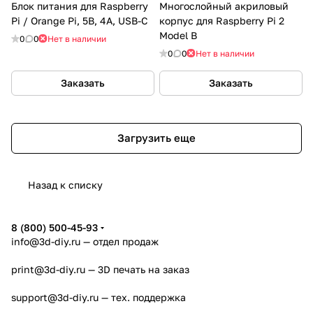
Блок питания для Raspberry
Многослойный акриловый
Pi / Orange Pi, 5В, 4А, USB-C
корпус для Raspberry Pi 2
Model B
0
0
Нет в наличии
0
0
Нет в наличии
Заказать
Заказать
Загрузить еще
Назад к списку
8 (800) 500-45-93
info@3d-diy.ru
— отдел продаж
print@3d-diy.ru
— 3D печать на заказ
support@3d-diy.ru
— тех. поддержка