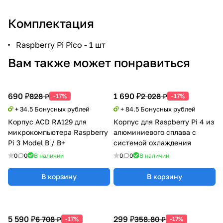
Комплектация
Raspberry Pi Pico - 1 шт
Вам также может понравиться
690 ₽
1 690 ₽
828 ₽
2 028 ₽
-17%
-17%
+ 34.5 Бонусных рублей
+ 84.5 Бонусных рублей
Корпус ACD RA129 для
Корпус для Raspberry Pi 4 из
микрокомпьютера Raspberry
алюминиевого сплава с
Pi 3 Model B / B+
системой охлаждения
0
0
В наличии
0
0
В наличии
В корзину
В корзину
5 590 ₽
299 ₽
6 708 ₽
358.80 ₽
-17%
-17%