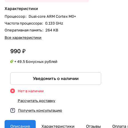
Характеристики
Процессор
:
Dual-core ARM Cortex M0+
Частота процессора
:
0.133 GHz
Оперативная память
:
264 KB
Все характеристики
990 ₽
+ 49.5 Бонусных рублей
Уведомить о наличии
Нет в наличии
Рассчитать доставку
Получить консультацию
Описание
Характеристики
Отзывы
Оплата 