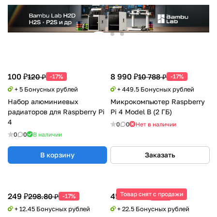
100 ₽
8 990 ₽
120 ₽
10 788 ₽
-17%
-17%
+ 5 Бонусных рублей
+ 449.5 Бонусных рублей
Набор алюминиевых
Микрокомпьютер Raspberry
радиаторов для Raspberry Pi
Pi 4 Model B (2 ГБ)
4
0
0
Нет в наличии
0
0
В наличии
В корзину
Заказать
Товар снят с продажи
249 ₽
450 ₽
298.80 ₽
540 ₽
-17%
-17%
+ 12.45 Бонусных рублей
+ 22.5 Бонусных рублей