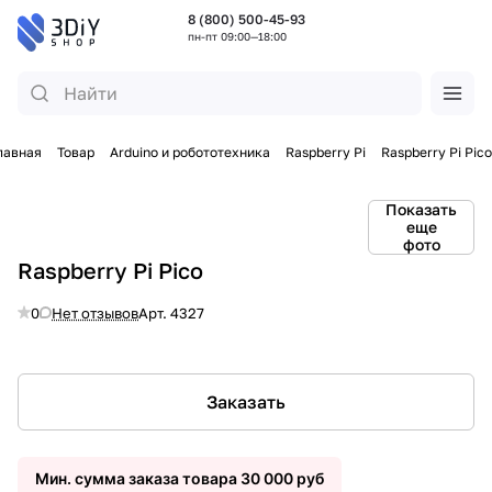
8 (800) 500-45-93
пн-пт 09:00—18:00
лавная
Товар
Arduino и робототехника
Raspberry Pi
Raspberry Pi Pico
Показать
еще
фото
Raspberry Pi Pico
0
Нет отзывов
Арт.
4327
Заказать
Мин. сумма заказа товара 30 000 руб