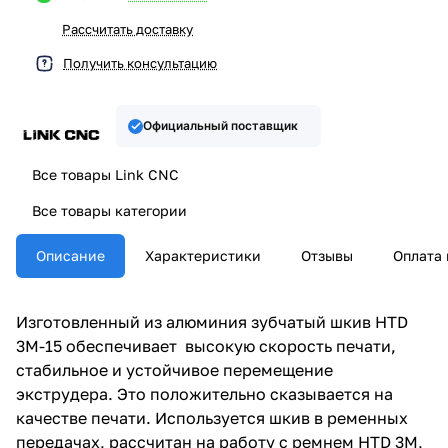
Рассчитать доставку
Получить консультацию
Официальный поставщик
Все товары Link CNC
Все товары категории
Описание
Характеристики
Отзывы
Оплата 
Изготовленный из алюминия зубчатый шкив HTD
3M-15 обеспечивает высокую скорость печати,
стабильное и устойчивое перемещение
экструдера. Это положительно сказывается на
качестве печати. Используется шкив в ременных
передачах, рассчитан на работу с ремнем HTD 3M,