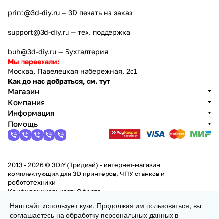
print@3d-diy.ru
— 3D печать на заказ
support@3d-diy.ru
— тех. поддержка
buh@3d-diy.ru
— Бухгалтерия
Мы переехали:
Москва, Павелецкая набережная, 2с1
Как до нас добраться, см. тут
Магазин
Компания
Информация
Помощь
2013 - 2026 © 3DiY (Тридиай) - интернет-магазин
комплектующих для 3D принтеров, ЧПУ станков и
робототехники
Конфиденциальность
Оферта
Наш сайт использует куки. Продолжая им пользоваться, вы
соглашаетесь на обработку персональных данных в
В корзину