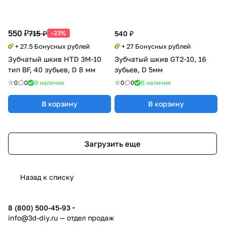
550 ₽
715 ₽
-23%
540 ₽
+ 27.5 Бонусных рублей
+ 27 Бонусных рублей
Зубчатый шкив HTD 3M-10
Зубчатый шкив GT2-10, 16
тип BF, 40 зубьев, D 8 мм
зубьев, D 5мм
0
0
В наличии
0
0
В наличии
В корзину
В корзину
Загрузить еще
Назад к списку
8 (800) 500-45-93
info@3d-diy.ru
— отдел продаж