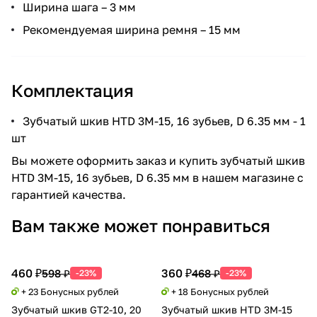
Ширина шага – 3 мм
Рекомендуемая ширина ремня – 15 мм
Комплектация
Зубчатый шкив HTD 3M-15, 16 зубьев, D 6.35 мм - 1
шт
Вы можете оформить заказ и купить зубчатый шкив
HTD 3M-15, 16 зубьев, D 6.35 мм в нашем магазине с
гарантией качества.
Вам также может понравиться
460 ₽
360 ₽
598 ₽
468 ₽
-23%
-23%
+ 23 Бонусных рублей
+ 18 Бонусных рублей
Зубчатый шкив GT2-10, 20
Зубчатый шкив HTD 3M-15