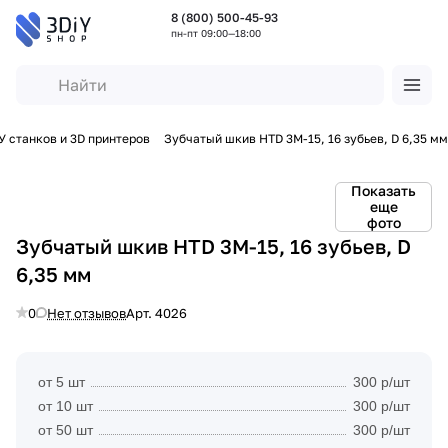
8 (800) 500-45-93
пн-пт 09:00—18:00
 станков и 3D принтеров
Зубчатый шкив HTD 3M-15, 16 зубьев, D 6,35 мм
Показать
еще
фото
Зубчатый шкив HTD 3M-15, 16 зубьев, D
6,35 мм
0
Нет отзывов
Арт.
4026
от 5 шт
300 р/шт
от 10 шт
300 р/шт
от 50 шт
300 р/шт