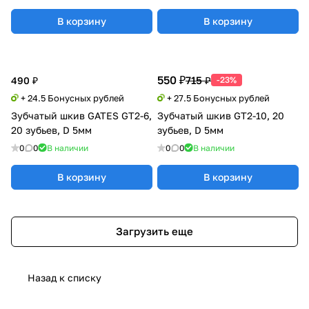
В корзину
В корзину
550 ₽
715 ₽
490 ₽
-23%
+ 24.5 Бонусных рублей
+ 27.5 Бонусных рублей
Зубчатый шкив GATES GT2-6,
Зубчатый шкив GT2-10, 20
20 зубьев, D 5мм
зубьев, D 5мм
0
0
В наличии
0
0
В наличии
В корзину
В корзину
Загрузить еще
Назад к списку