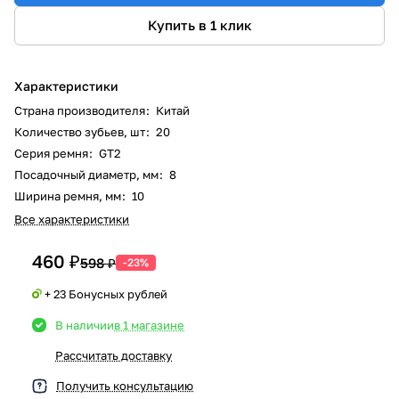
Купить в 1 клик
Характеристики
Страна производителя
:
Китай
Количество зубьев, шт
:
20
Серия ремня
:
GT2
Посадочный диаметр, мм
:
8
Ширина ремня, мм
:
10
Все характеристики
460 ₽
598 ₽
-23%
+ 23 Бонусных рублей
В наличии
в 1 магазине
Рассчитать доставку
Получить консультацию