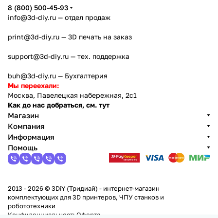
8 (800) 500-45-93
info@3d-diy.ru
— отдел продаж
print@3d-diy.ru
— 3D печать на заказ
support@3d-diy.ru
— тех. поддержка
buh@3d-diy.ru
— Бухгалтерия
Мы переехали:
Москва, Павелецкая набережная, 2с1
Как до нас добраться, см. тут
Магазин
Компания
Информация
Помощь
2013 - 2026 © 3DiY (Тридиай) - интернет-магазин
комплектующих для 3D принтеров, ЧПУ станков и
робототехники
Конфиденциальность
Оферта