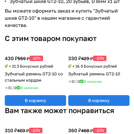
Зубчатый шкив GT2-10, 20 зубьев, D 8мм x1 шт
Вы можете оформить заказ и купить "Зубчатый
шкив GT2-10" в нашем магазине с гарантией
качества.
С этим товаром покупают
430 ₽
330 ₽
559 ₽
429 ₽
-23%
-23%
+ 21.5 Бонусных рублей
+ 16.5 Бонусных рублей
Зубчатый ремень GT2-10 со
Зубчатый ремень GT2-10
стальным кордом
0
0
В наличии
0
0
В наличии
В корзину
В корзину
Вам также может понравиться
310 ₽
360 ₽
403 ₽
468 ₽
-23%
-23%