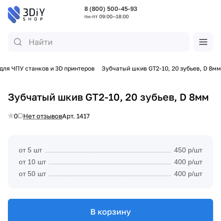
8 (800) 500-45-93
пн-пт 09:00—18:00
для ЧПУ станков и 3D принтеров
Зубчатый шкив GT2-10, 20 зубьев, D 8мм
Зубчатый шкив GT2-10, 20 зубьев, D 8мм
0
Нет отзывов
Арт.
1417
от 5 шт
450 р/шт
от 10 шт
400 р/шт
от 50 шт
400 р/шт
В корзину