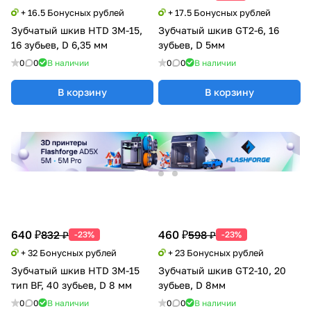
+ 16.5 Бонусных рублей
+ 17.5 Бонусных рублей
Зубчатый шкив HTD 3M-15,
Зубчатый шкив GT2-6, 16
16 зубьев, D 6,35 мм
зубьев, D 5мм
0
0
В наличии
0
0
В наличии
В корзину
В корзину
640 ₽
460 ₽
832 ₽
598 ₽
-23%
-23%
+ 32 Бонусных рублей
+ 23 Бонусных рублей
Зубчатый шкив HTD 3M-15
Зубчатый шкив GT2-10, 20
тип BF, 40 зубьев, D 8 мм
зубьев, D 8мм
0
0
В наличии
0
0
В наличии