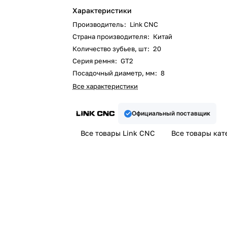
Характеристики
Производитель
:
Link CNC
Страна производителя
:
Китай
Количество зубьев, шт
:
20
Серия ремня
:
GT2
Посадочный диаметр, мм
:
8
Все характеристики
Официальный поставщик
Все товары Link CNC
Все товары кат