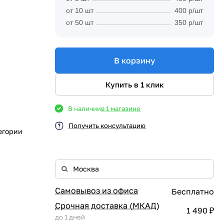
от 10 шт
400 р/шт
от 50 шт
350 р/шт
В корзину
Купить в 1 клик
В наличии
в 1 магазине
Получить консультацию
егории
Самовывоз из офиса
Бесплатно
Срочная доставка (МКАД)
1 490 ₽
до 1 дней