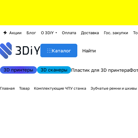
Акции
Блог
О 3DiY
Оплата
Доставка
Гос. закупки
То
Каталог
3D принтеры
3D сканеры
Пластик для 3D принтера
Фо
Главная
Товар
Комплектующие ЧПУ станка
Зубчатые ремни и шкивы