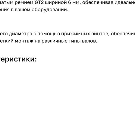
чатым ремнем GT2 шириной 6 мм, обеспечивая идеально
ения в вашем оборудовании.
щего диаметра с помощью прижимных винтов, обеспечи
егкий монтаж на различные типы валов.
еристики: