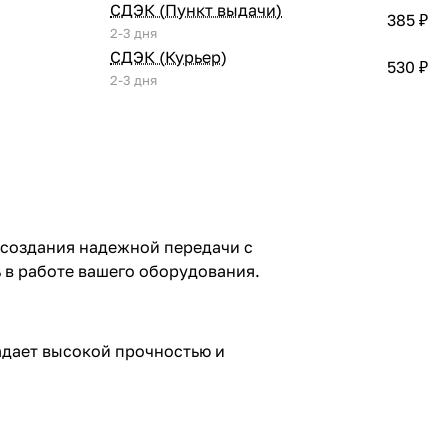
СДЭК (Пункт выдачи)
385 ₽
2-3 дня
СДЭК (Курьер)
530 ₽
2-3 дня
я создания надежной передачи с
 в работе вашего оборудования.
адает высокой прочностью и