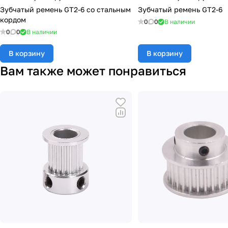
Зубчатый ремень GT2-6 со стальным
Зубчатый ремень GT2-6
кордом
0
0
В наличии
0
0
В наличии
В корзину
В корзину
Вам также может понравиться