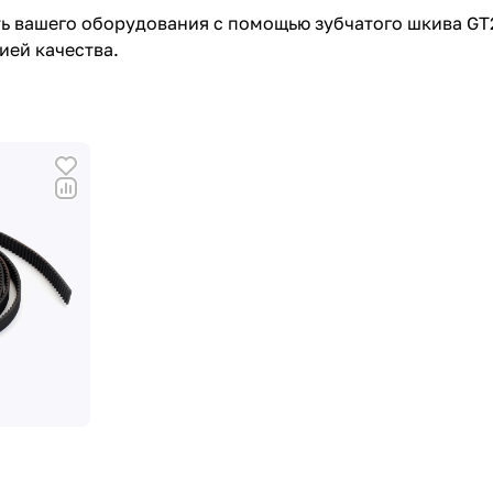
 вашего оборудования с помощью зубчатого шкива GT2-
ией качества.