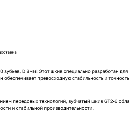
доставка
20 зубьев, D 8мм! Этот шкив специально разработан дл
н обеспечивает превосходную стабильность и точность
нием передовых технологий, зубчатый шкив GT2-6 обл
ности и стабильной производительности.