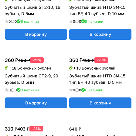
Зубчатый шкив GT2-10, 16
Зубчатый шкив HTD 3M-15
зубьев, D 5мм
тип BF, 40 зубьев, D 10 мм
0
0
В наличии
0
0
В наличии
В корзину
В корзину
360 ₽
360 ₽
468 ₽
468 ₽
-23%
-23%
+ 18 Бонусных рублей
+ 18 Бонусных рублей
Зубчатый шкив GT2-9, 20
Зубчатый шкив HTD 3M-15
зубьев, D 5мм
тип BF, 40 зубьев, D 5 мм
0
0
В наличии
0
0
В наличии
В корзину
В корзину
310 ₽
403 ₽
-23%
640 ₽