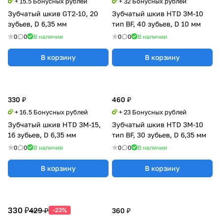
+ 15.5 Бонусных рублей
+ 32 Бонусных рублей
Зубчатый шкив GT2-10, 20
Зубчатый шкив HTD 3M-10
зубьев, D 6,35 мм
тип BF, 40 зубьев, D 10 мм
0
0
В наличии
0
0
В наличии
В корзину
В корзину
330 ₽
460 ₽
+ 16.5 Бонусных рублей
+ 23 Бонусных рублей
Зубчатый шкив HTD 3M-15,
Зубчатый шкив HTD 3M-10
16 зубьев, D 6,35 мм
тип BF, 30 зубьев, D 6,35 мм
0
0
В наличии
0
0
В наличии
В корзину
В корзину
330 ₽
429 ₽
-23%
360 ₽