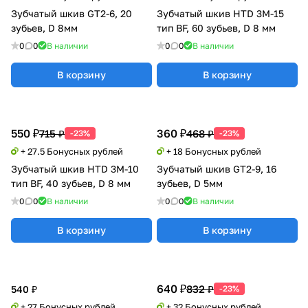
Зубчатый шкив GT2-6, 20
Зубчатый шкив HTD 3M-15
зубьев, D 8мм
тип BF, 60 зубьев, D 8 мм
0
0
В наличии
0
0
В наличии
В корзину
В корзину
550 ₽
360 ₽
715 ₽
468 ₽
-23%
-23%
+ 27.5 Бонусных рублей
+ 18 Бонусных рублей
Зубчатый шкив HTD 3M-10
Зубчатый шкив GT2-9, 16
тип BF, 40 зубьев, D 8 мм
зубьев, D 5мм
0
0
В наличии
0
0
В наличии
В корзину
В корзину
640 ₽
832 ₽
540 ₽
-23%
+ 27 Бонусных рублей
+ 32 Бонусных рублей