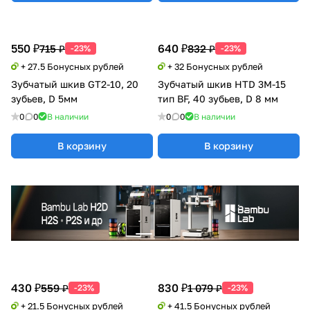
550 ₽
640 ₽
715 ₽
832 ₽
-23%
-23%
+ 27.5 Бонусных рублей
+ 32 Бонусных рублей
Зубчатый шкив GT2-10, 20
Зубчатый шкив HTD 3M-15
зубьев, D 5мм
тип BF, 40 зубьев, D 8 мм
0
0
В наличии
0
0
В наличии
В корзину
В корзину
430 ₽
830 ₽
559 ₽
1 079 ₽
-23%
-23%
+ 21.5 Бонусных рублей
+ 41.5 Бонусных рублей