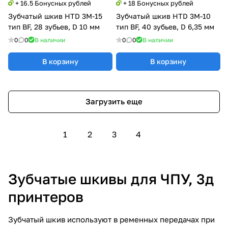
+ 16.5 Бонусных рублей
+ 18 Бонусных рублей
Зубчатый шкив HTD 3M-15
Зубчатый шкив HTD 3M-10
тип BF, 28 зубьев, D 10 мм
тип BF, 40 зубьев, D 6,35 мм
0
0
В наличии
0
0
В наличии
В корзину
В корзину
Загрузить еще
1
2
3
4
Зубчатые шкивы для ЧПУ, 3д
принтеров
Зубчатый шкив используют в ременных передачах при