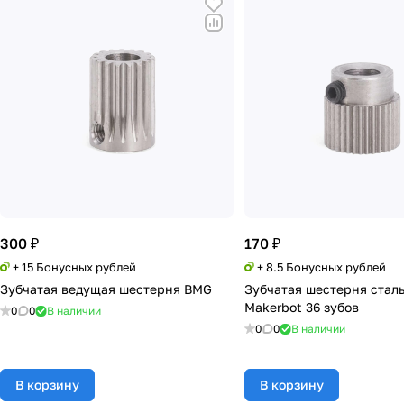
300 ₽
170 ₽
+ 15 Бонусных рублей
+ 8.5 Бонусных рублей
Зубчатая ведущая шестерня BMG
Зубчатая шестерня стал
Makerbot 36 зубов
0
0
В наличии
0
0
В наличии
В корзину
В корзину