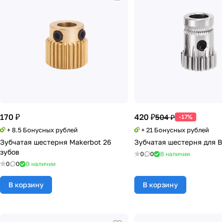
170 ₽
420 ₽
504 ₽
-17%
+ 8.5 Бонусных рублей
+ 21 Бонусных рублей
Зубчатая шестерня Makerbot 26
Зубчатая шестерня для 
зубов
0
0
В наличии
0
0
В наличии
В корзину
В корзину