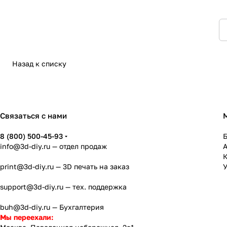
Назад к списку
Связаться с нами
8 (800) 500-45-93
info@3d-diy.ru
— отдел продаж
К
print@3d-diy.ru
— 3D печать на заказ
У
support@3d-diy.ru
— тех. поддержка
buh@3d-diy.ru
— Бухгалтерия
Мы переехали: