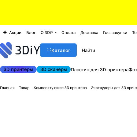
Акции
Блог
О 3DiY
Оплата
Доставка
Гос. закупки
То
Каталог
3D принтеры
3D сканеры
Пластик для 3D принтера
Фо
Главная
Товар
Комплектующие 3D принтера
Экструдеры для 3D прин