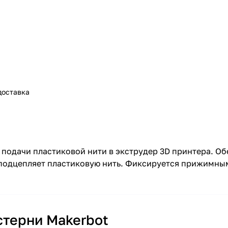
доставка
я подачи пластиковой нити в экструдер 3D принтера. 
о подцепляет пластиковую нить. Фиксируется прижимн
стерни Makerbot