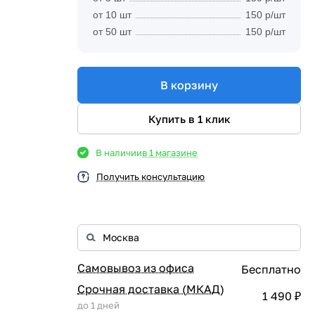
от 10 шт
150 р/шт
от 50 шт
150 р/шт
В корзину
Купить в 1 клик
В наличии
в 1 магазине
Получить консультацию
Самовывоз из офиса
Бесплатно
Срочная доставка (МКАД)
1 490 ₽
до 1 дней