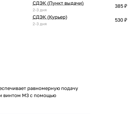
СДЭК (Пункт выдачи)
385 ₽
2-3 дня
СДЭК (Курьер)
530 ₽
2-3 дня
Обеспечивает равномерную подачу
ым винтом М3 с помощью