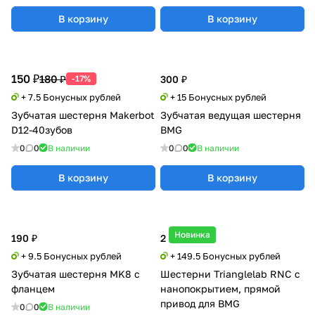
В корзину
В корзину
150 ₽
180 ₽
-17%
300 ₽
+ 7.5 Бонусных рублей
+ 15 Бонусных рублей
Зубчатая шестерня Makerbot
Зубчатая ведущая шестерня
D12-40зубов
BMG
0
0
В наличии
0
0
В наличии
В корзину
В корзину
Новинка
190 ₽
2 990 ₽
+ 9.5 Бонусных рублей
+ 149.5 Бонусных рублей
Зубчатая шестерня MK8 с
Шестерни Trianglelab RNC с
фланцем
нанопокрытием, прямой
привод для BMG
0
0
В наличии