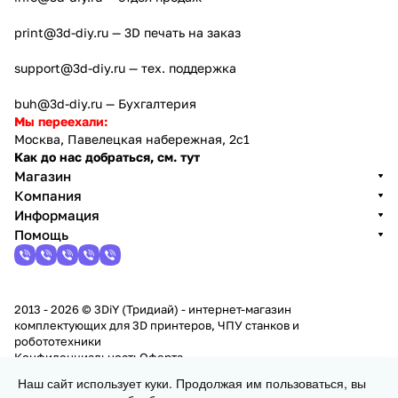
print@3d-diy.ru
— 3D печать на заказ
support@3d-diy.ru
— тех. поддержка
buh@3d-diy.ru
— Бухгалтерия
Мы переехали:
Москва, Павелецкая набережная, 2с1
Как до нас добраться, см. тут
Магазин
Компания
Информация
Помощь
2013 - 2026 © 3DiY (Тридиай) - интернет-магазин
комплектующих для 3D принтеров, ЧПУ станков и
робототехники
Конфиденциальность
Оферта
Наш сайт использует куки. Продолжая им пользоваться, вы