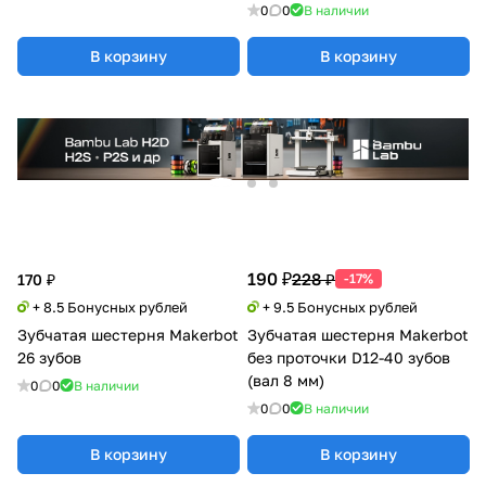
0
0
В наличии
В корзину
В корзину
190 ₽
228 ₽
170 ₽
-17%
+ 8.5 Бонусных рублей
+ 9.5 Бонусных рублей
Зубчатая шестерня Makerbot
Зубчатая шестерня Makerbot
26 зубов
без проточки D12-40 зубов
(вал 8 мм)
0
0
В наличии
0
0
В наличии
В корзину
В корзину