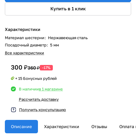
Купить в 1 клик
Характеристики
Материал шестерни
:
Нержавеющая сталь
Посадочный диаметр
:
5 мм
Все характеристики
300 ₽
360 ₽
-17%
+ 15 Бонусных рублей
В наличии
в 1 магазине
Рассчитать доставку
Получить консультацию
Описание
Характеристики
Отзывы
Оплата 