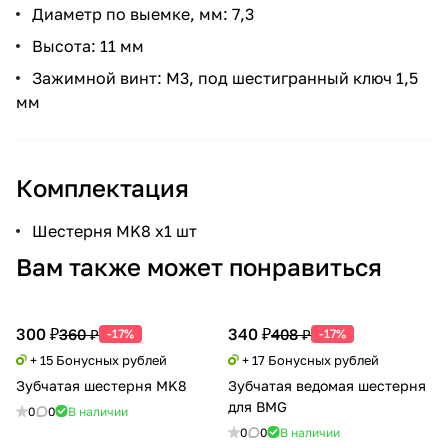
Диаметр по выемке, мм: 7,3
Высота: 11 мм
Зажимной винт: М3, под шестигранный ключ 1,5
мм
Комплектация
Шестерня MK8 x1 шт
Вам также может понравиться
300 ₽
340 ₽
360 ₽
408 ₽
-17%
-17%
+ 15 Бонусных рублей
+ 17 Бонусных рублей
Зубчатая шестерня MK8
Зубчатая ведомая шестерня
для BMG
0
0
В наличии
0
0
В наличии