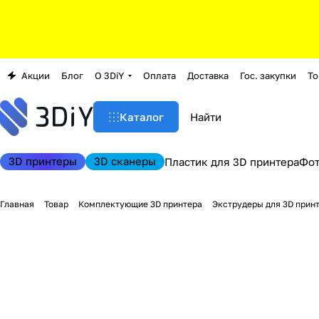
Акции
Блог
О 3DiY
Оплата
Доставка
Гос. закупки
То
Каталог
3D принтеры
3D сканеры
Пластик для 3D принтера
Фо
Главная
Товар
Комплектующие 3D принтера
Экструдеры для 3D прин