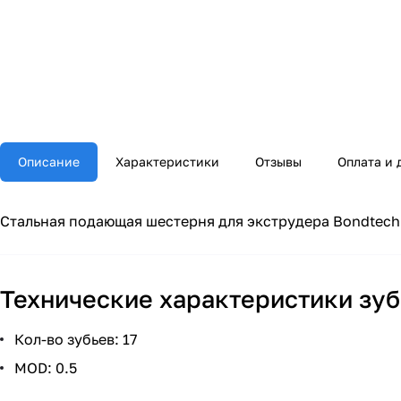
Описание
Характеристики
Отзывы
Оплата и 
Стальная подающая шестерня для экструдера Bondtec
Технические характеристики зу
Кол-во зубьев: 17
MOD: 0.5