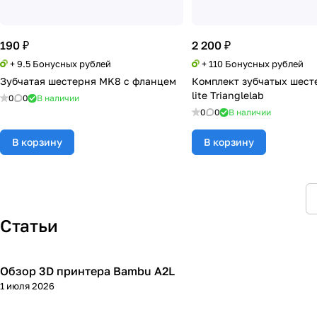
190 ₽
2 200 ₽
+ 9.5 Бонусных рублей
+ 110 Бонусных рублей
Зубчатая шестерня MK8 с фланцем
Комплект зубчатых шест
lite Trianglelab
0
0
В наличии
0
0
В наличии
В корзину
В корзину
Статьи
Обзор 3D принтера Bambu A2L
3D принтеры
1 июля 2026