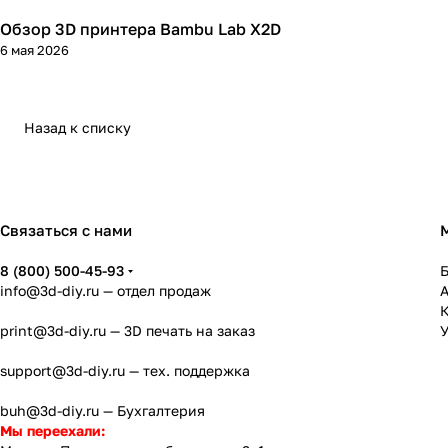
Обзор 3D принтера Bambu Lab X2D
3D принтеры
6 мая 2026
Назад к списку
Связаться с нами
8 (800) 500-45-93
info@3d-diy.ru
— отдел продаж
К
print@3d-diy.ru
— 3D печать на заказ
У
support@3d-diy.ru
— тех. поддержка
buh@3d-diy.ru
— Бухгалтерия
Мы переехали: