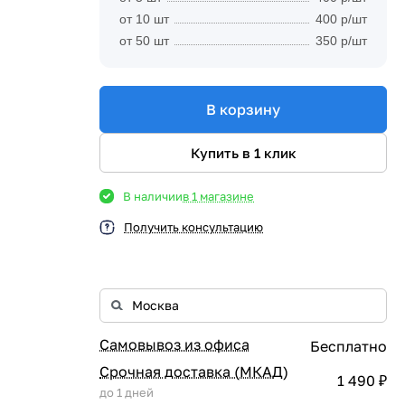
от 10 шт
400 р/шт
от 50 шт
350 р/шт
В корзину
Купить в 1 клик
В наличии
в 1 магазине
Получить консультацию
Самовывоз из офиса
Бесплатно
Срочная доставка (МКАД)
1 490 ₽
до 1 дней