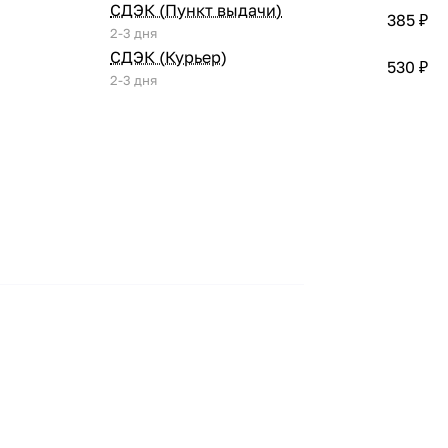
СДЭК (Пункт выдачи)
385 ₽
2-3 дня
СДЭК (Курьер)
530 ₽
2-3 дня