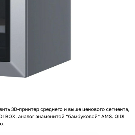
ить 3D-принтер среднего и выше ценового сегмента,
DI BOX, аналог знаменитой “бамбуковой” AMS. QIDI
о.