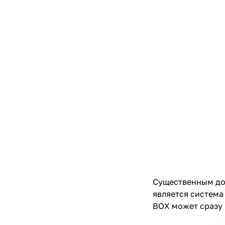
Существенным доп
является система
BOX может сразу 