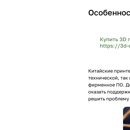
Особеннос
Купить 3D 
https://3d-
Китайские принте
технической, так
фирменное ПО. Де
оказать поддержк
решить проблему 