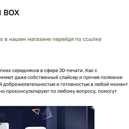
I BOX
но в нашем магазине перейдя по ссылке
ких середняков в сфере 3D-печати. Как с
 имеют даже собственный слайсер и прочее полезное
й доброжелательностью и готовностью в любой момент
но проконсультируют по любому вопросу, помогут