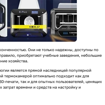
аконченностью. Они не только надежны, доступны по
 правило, приобретают учебные заведения, небольшие
ние хозяйства.
ологии является прямой наследницей популярной
ной термокамерой оптимально подходит как для
3D-печати, так и для опытных пользователей, ценящих
х затрат времени и средств на настройку и