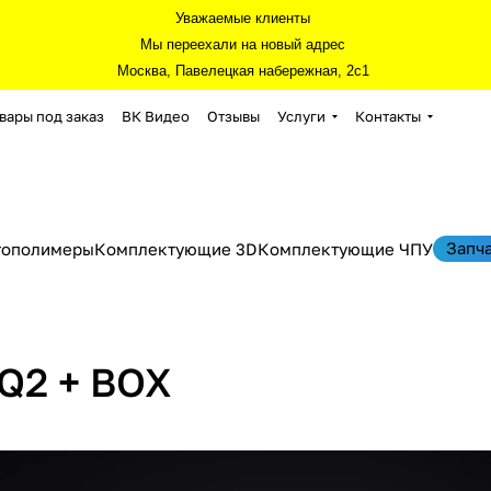
Уважаемые клиенты
Мы переехали на новый адрес
Москва, Павелецкая набережная, 2с1
вары под заказ
ВК Видео
Отзывы
Услуги
Контакты
Запч
тополимеры
Комплектующие 3D
Комплектующие ЧПУ
 Q2 + BOX