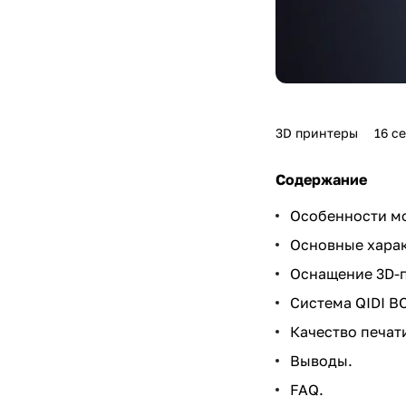
3D принтеры
16 с
Содержание
Особенности мо
Основные харак
Оснащение 3D-п
Система QIDI B
Качество печат
Выводы.
FAQ.