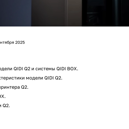
ентября 2025
дели QIDI Q2 и системы QIDI BOX.
теристики модели QIDI Q2.
ринтера Q2.
OX.
и Q2.