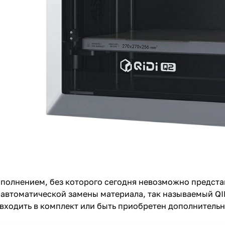
олнением, без которого сегодня невозможно представ
 автоматической замены материала, так называемый QI
входить в комплект или быть приобретен дополнительн