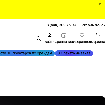
8 (800) 500-45-93
Заказать звонок
Войти
Сравнение
Избранное
Корзина
асти 3D принтеров по брендам
3D печать на заказ