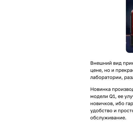
Внешний вид прин
цене, но и прекр
лаборатории, раз
Новинка производ
модели Q1, ее ул
новичков, ибо га
удобство и прост
обслуживание.