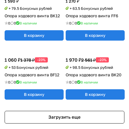
1 590 ₽
1 270 ₽
+ 79.5 Бонусных рублей
+ 63.5 Бонусных рублей
Опора ходового винта BK12
Опора ходового винта FF6
0
0
В наличии
0
0
В наличии
В корзину
В корзину
1 060 ₽
1 970 ₽
1 378 ₽
2 561 ₽
-23%
-23%
+ 53 Бонусных рублей
+ 98.5 Бонусных рублей
Опора ходового винта BF12
Опора ходового винта BK20
0
0
В наличии
0
0
В наличии
В корзину
В корзину
Загрузить еще