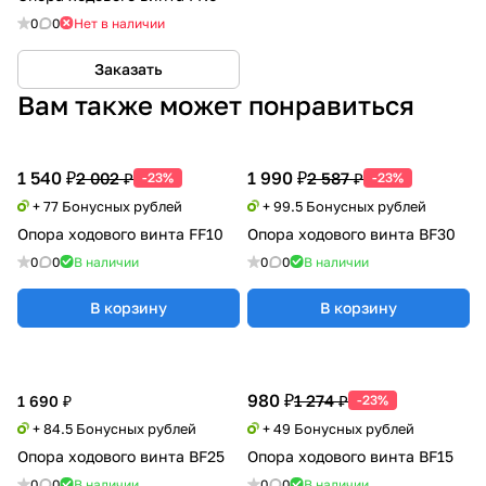
0
0
Нет в наличии
Заказать
Вам также может понравиться
1 540 ₽
1 990 ₽
2 002 ₽
2 587 ₽
-23%
-23%
+ 77 Бонусных рублей
+ 99.5 Бонусных рублей
Опора ходового винта FF10
Опора ходового винта BF30
0
0
В наличии
0
0
В наличии
В корзину
В корзину
980 ₽
1 274 ₽
1 690 ₽
-23%
+ 84.5 Бонусных рублей
+ 49 Бонусных рублей
Опора ходового винта BF25
Опора ходового винта BF15
0
0
В наличии
0
0
В наличии