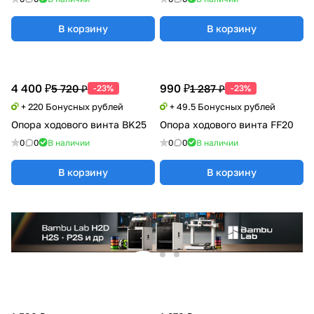
В корзину
В корзину
4 400 ₽
990 ₽
5 720 ₽
1 287 ₽
-23%
-23%
+ 220 Бонусных рублей
+ 49.5 Бонусных рублей
Опора ходового винта BK25
Опора ходового винта FF20
0
0
В наличии
0
0
В наличии
В корзину
В корзину