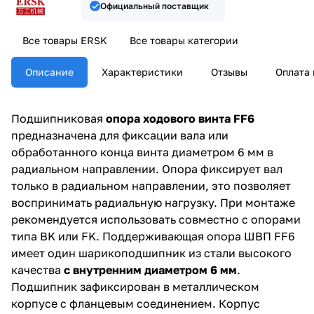
Официальный поставщик
Все товары ERSK
Все товары категории
Описание
Характеристики
Отзывы
Оплата 
Подшипниковая
опора ходового винта FF6
предназначена для фиксации вала или
обработанного конца винта диаметром 6 мм в
радиальном направлении. Опора фиксирует вал
только в радиальном направлении, это позволяет
воспринимать радиальную нагрузку. При монтаже
рекомендуется использовать совместно с опорами
типа BK или FK. Поддерживающая опора ШВП FF6
имеет один шарикоподшипник из стали высокого
качества
с внутренним диаметром 6 мм
.
Подшипник зафиксирован в металлическом
корпусе с фланцевым соединением. Корпус