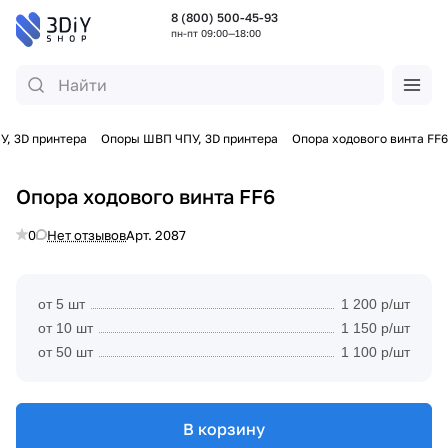
8 (800) 500-45-93
пн-пт 09:00—18:00
, 3D принтера
Опоры ШВП ЧПУ, 3D принтера
Опора ходового винта FF6
Опора ходового винта FF6
0
Нет отзывов
Арт.
2087
от 5 шт
1 200 р/шт
от 10 шт
1 150 р/шт
от 50 шт
1 100 р/шт
В корзину