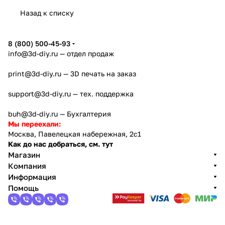
Назад к списку
8 (800) 500-45-93
info@3d-diy.ru
— отдел продаж
print@3d-diy.ru
— 3D печать на заказ
support@3d-diy.ru
— тех. поддержка
buh@3d-diy.ru
— Бухгалтерия
Мы переехали:
Москва, Павелецкая набережная, 2с1
Как до нас добраться, см. тут
Магазин
Компания
Информация
Помощь