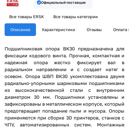
Официальный поставщик
Все товары ERSK
Все товары категории
Описание
Характеристики
Отзывы
Оплата 
Подшипниковая опора BK30 предназначена для
фиксации ходового винта. Прочная, компактная и
надежная опора жестко фиксирует вал в
радиальном направлении и с создает натяг в
осевом. Опора ШВП BK30 укомплектована двумя
радиально-упорными шариковыми подшипниками
из высококачественной стали с внутренним
диаметром 30 мм. Подшипники установлены и
зафиксированы в металлическом корпусе, который
предотвращает попадание пыли и мусора. Опоры
применяются при сборке 3D принтеров, станков с
ЧПУ, автоматизированных систем. Монтажные