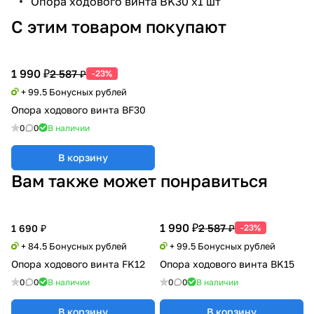
Опора ходового винта BK30 х1 шт
С этим товаром покупают
1 990 ₽
2 587 ₽
-23%
+ 99.5 Бонусных рублей
Опора ходового винта BF30
0
0
В наличии
В корзину
Вам также может понравиться
1 990 ₽
2 587 ₽
1 690 ₽
-23%
+ 84.5 Бонусных рублей
+ 99.5 Бонусных рублей
Опора ходового винта FK12
Опора ходового винта BK15
0
0
В наличии
0
0
В наличии
В корзину
В корзину