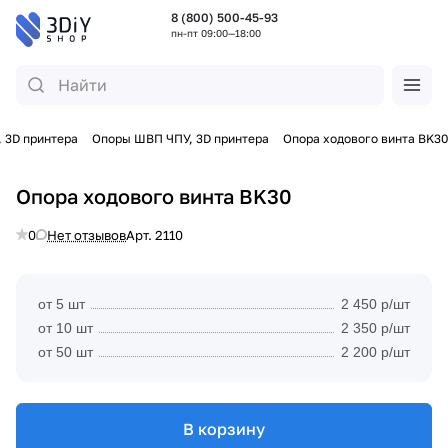
8 (800) 500-45-93
пн-пт 09:00—18:00
 3D принтера
Опоры ШВП ЧПУ, 3D принтера
Опора ходового винта BK30
Опора ходового винта BK30
0
Нет отзывов
Арт.
2110
от 5 шт
2 450 р/шт
от 10 шт
2 350 р/шт
от 50 шт
2 200 р/шт
В корзину