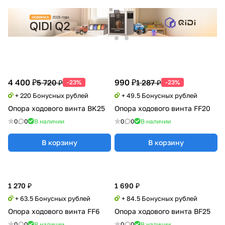
4 400 ₽
990 ₽
5 720 ₽
1 287 ₽
-23%
-23%
+ 220 Бонусных рублей
+ 49.5 Бонусных рублей
Опора ходового винта BK25
Опора ходового винта FF20
0
0
В наличии
0
0
В наличии
В корзину
В корзину
1 270 ₽
1 690 ₽
+ 63.5 Бонусных рублей
+ 84.5 Бонусных рублей
Опора ходового винта FF6
Опора ходового винта BF25
0
0
В наличии
0
0
В наличии