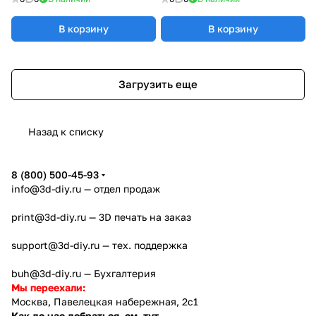
В корзину
В корзину
Загрузить еще
Назад к списку
8 (800) 500-45-93
info@3d-diy.ru
— отдел продаж
print@3d-diy.ru
— 3D печать на заказ
support@3d-diy.ru
— тех. поддержка
buh@3d-diy.ru
— Бухгалтерия
Мы переехали:
Москва, Павелецкая набережная, 2с1
Как до нас добраться, см. тут