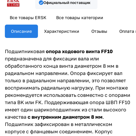
Официальный поставщик
Все товары ERSK
Все товары категории
Описание
Характеристики
Отзывы
Оплата 
Подшипниковая
опора ходового винта FF10
предназначена для фиксации вала или
обработанного конца винта диаметром 8 мм в
радиальном направлении. Опора фиксирует вал
только в радиальном направлении, это позволяет
воспринимать радиальную нагрузку. При монтаже
рекомендуется использовать совместно с опорами
типа BK или FK. Поддерживающая опора ШВП FF10
имеет один шарикоподшипник из стали высокого
качества
с внутренним диаметром 8 мм
.
Подшипник зафиксирован в металлическом
корпусе с фланцевым соединением. Корпус