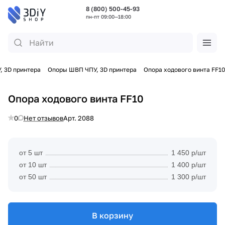
8 (800) 500-45-93
пн-пт 09:00—18:00
, 3D принтера
Опоры ШВП ЧПУ, 3D принтера
Опора ходового винта FF10
Опора ходового винта FF10
0
Нет отзывов
Арт.
2088
от 5 шт
1 450 р/шт
от 10 шт
1 400 р/шт
от 50 шт
1 300 р/шт
В корзину