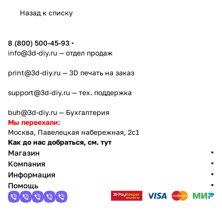
Назад к списку
8 (800) 500-45-93
info@3d-diy.ru
— отдел продаж
print@3d-diy.ru
— 3D печать на заказ
support@3d-diy.ru
— тех. поддержка
buh@3d-diy.ru
— Бухгалтерия
Мы переехали:
Москва, Павелецкая набережная, 2с1
Как до нас добраться, см. тут
Магазин
Компания
Информация
Помощь