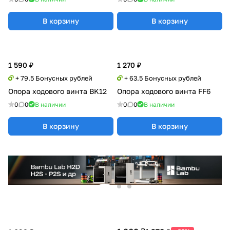
В корзину
В корзину
1 590 ₽
1 270 ₽
+ 79.5 Бонусных рублей
+ 63.5 Бонусных рублей
Опора ходового винта BK12
Опора ходового винта FF6
0
0
В наличии
0
0
В наличии
В корзину
В корзину