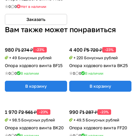
0
0
Нет в наличии
Заказать
Вам также может понравиться
980 ₽
4 400 ₽
1 274 ₽
5 720 ₽
-23%
-23%
+ 49 Бонусных рублей
+ 220 Бонусных рублей
Опора ходового винта BF15
Опора ходового винта BK25
0
0
В наличии
0
0
В наличии
В корзину
В корзину
1 970 ₽
990 ₽
2 561 ₽
1 287 ₽
-23%
-23%
+ 98.5 Бонусных рублей
+ 49.5 Бонусных рублей
Опора ходового винта BK20
Опора ходового винта FF20
0
0
В наличии
0
0
В наличии