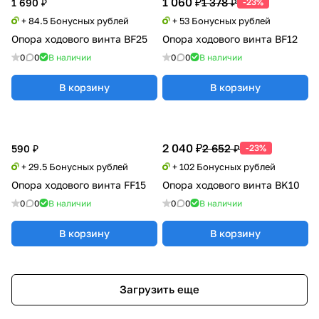
1 060 ₽
1 378 ₽
1 690 ₽
-23%
+ 84.5 Бонусных рублей
+ 53 Бонусных рублей
Опора ходового винта BF25
Опора ходового винта BF12
0
0
В наличии
0
0
В наличии
В корзину
В корзину
2 040 ₽
2 652 ₽
590 ₽
-23%
+ 29.5 Бонусных рублей
+ 102 Бонусных рублей
Опора ходового винта FF15
Опора ходового винта BK10
0
0
В наличии
0
0
В наличии
В корзину
В корзину
Загрузить еще