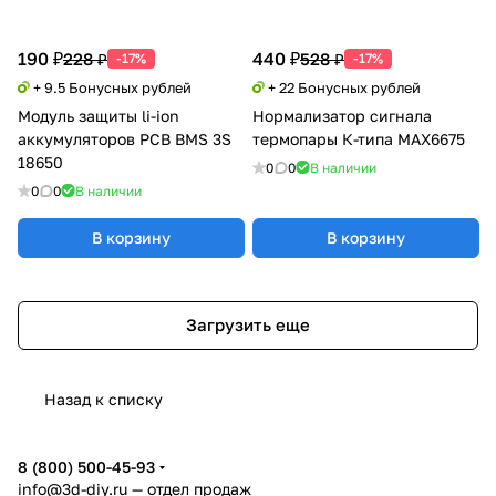
190 ₽
440 ₽
228 ₽
528 ₽
-17%
-17%
+ 9.5 Бонусных рублей
+ 22 Бонусных рублей
Модуль защиты li-ion
Нормализатор сигнала
аккумуляторов PCB BMS 3S
термопары К-типа MAX6675
18650
0
0
В наличии
0
0
В наличии
В корзину
В корзину
Загрузить еще
Назад к списку
8 (800) 500-45-93
info@3d-diy.ru
— отдел продаж