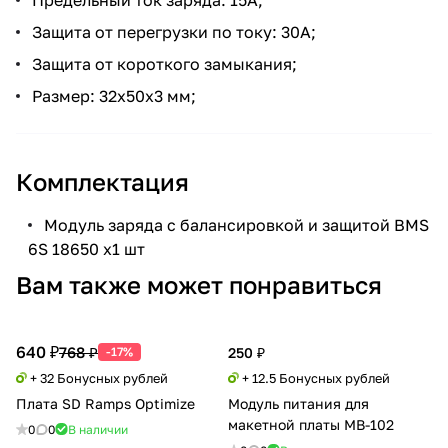
Защита от перегрузки по току: 30А;
Защита от короткого замыкания;
Размер: 32x50x3 мм;
Комплектация
Модуль заряда с балансировкой и защитой BMS
6S 18650 х1 шт
Вам также может понравиться
640 ₽
768 ₽
-17%
250 ₽
+ 32 Бонусных рублей
+ 12.5 Бонусных рублей
Плата SD Ramps Optimize
Модуль питания для
макетной платы MB-102
0
0
В наличии