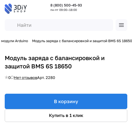
8 (800) 500-45-93
пн-пт 09:00—18:00
 модули Arduino
Модуль заряда с балансировкой и защитой BMS 6S 18650
Модуль заряда с балансировкой и
защитой BMS 6S 18650
0
Нет отзывов
Арт.
2280
В корзину
Купить в 1 клик