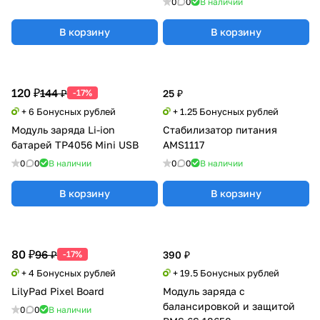
0
0
В наличии
В корзину
В корзину
120 ₽
144 ₽
-17%
25 ₽
+ 6 Бонусных рублей
+ 1.25 Бонусных рублей
Модуль заряда Li-ion
Стабилизатор питания
батарей TP4056 Mini USB
AMS1117
0
0
В наличии
0
0
В наличии
В корзину
В корзину
80 ₽
96 ₽
-17%
390 ₽
+ 4 Бонусных рублей
+ 19.5 Бонусных рублей
LilyPad Pixel Board
Модуль заряда с
балансировкой и защитой
0
0
В наличии