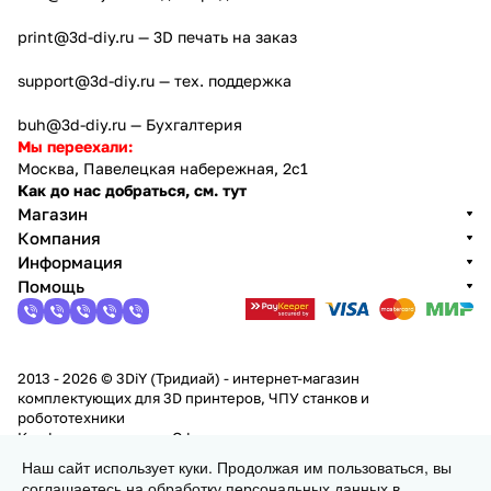
print@3d-diy.ru
— 3D печать на заказ
support@3d-diy.ru
— тех. поддержка
buh@3d-diy.ru
— Бухгалтерия
Мы переехали:
Москва, Павелецкая набережная, 2с1
Как до нас добраться, см. тут
Магазин
Компания
Информация
Помощь
2013 - 2026 © 3DiY (Тридиай) - интернет-магазин
комплектующих для 3D принтеров, ЧПУ станков и
робототехники
Конфиденциальность
Оферта
Наш сайт использует куки. Продолжая им пользоваться, вы
соглашаетесь на обработку персональных данных в