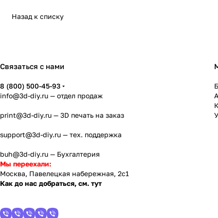
Назад к списку
Связаться с нами
8 (800) 500-45-93
info@3d-diy.ru
— отдел продаж
К
print@3d-diy.ru
— 3D печать на заказ
У
support@3d-diy.ru
— тех. поддержка
buh@3d-diy.ru
— Бухгалтерия
Мы переехали:
Москва, Павелецкая набережная, 2с1
Как до нас добраться, см. тут