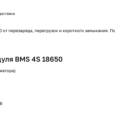
доставка
 от перезаряда, перегрузок и короткого замыкания. По
дуля BMS 4S 18650
диатора)
 В