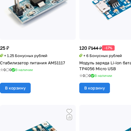
25 ₽
120 ₽
144 ₽
-17%
+ 1.25 Бонусных рублей
+ 6 Бонусных рублей
Стабилизатор питания AMS1117
Модуль заряда Li-ion бат
TP4056 Micro USB
0
0
В наличии
0
0
В наличии
В корзину
В корзину