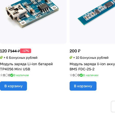
120 ₽
200 ₽
144 ₽
-17%
+ 6 Бонусных рублей
+ 10 Бонусных рублей
Модуль заряда Li-ion батарей
Модуль заряда li-ion ак
TP4056 Mini USB
BMS FDC-2S-2
0
0
В наличии
0
0
В наличии
В корзину
В корзину