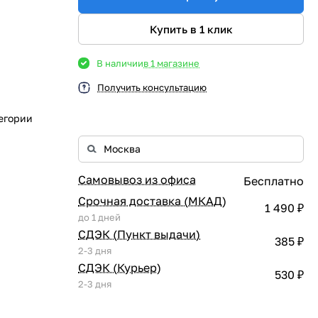
Купить в 1 клик
В наличии
в 1 магазине
Получить консультацию
егории
Самовывоз из офиса
Бесплатно
Срочная доставка (МКАД)
1 490 ₽
до 1 дней
СДЭК (Пункт выдачи)
385 ₽
2-3 дня
СДЭК (Курьер)
530 ₽
2-3 дня