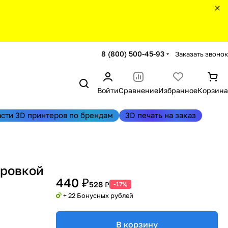
8 (800) 500-45-93
Заказать звонок
Войти
Сравнение
Избранное
Корзина
асти 3D принтеров по брендам
3D печать на заказ
ировкой
440 ₽
528 ₽
-17%
+ 22 Бонусных рублей
В корзину