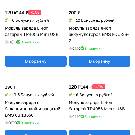
120 ₽
144 ₽
-17%
200 ₽
+ 6 Бонусных рублей
+ 10 Бонусных рублей
Модуль заряда Li-ion
Модуль заряда li-ion
батарей TP4056 Mini USB
аккумуляторов BMS FDC-2S-
2
0
0
В наличии
0
0
В наличии
В корзину
В корзину
120 ₽
144 ₽
390 ₽
-17%
+ 19.5 Бонусных рублей
+ 6 Бонусных рублей
Модуль заряда с
Модуль заряда Li-ion
балансировкой и защитой
батарей TP4056 Micro USB
BMS 6S 18650
0
0
В наличии
0
0
В наличии