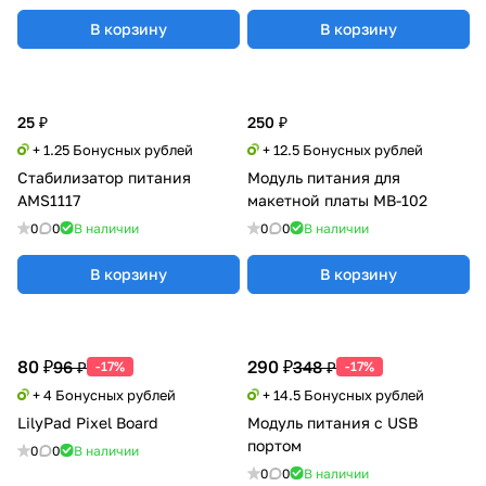
В корзину
В корзину
25 ₽
250 ₽
+ 1.25 Бонусных рублей
+ 12.5 Бонусных рублей
Стабилизатор питания
Модуль питания для
AMS1117
макетной платы MB-102
0
0
В наличии
0
0
В наличии
В корзину
В корзину
80 ₽
290 ₽
96 ₽
348 ₽
-17%
-17%
+ 4 Бонусных рублей
+ 14.5 Бонусных рублей
LilyPad Pixel Board
Модуль питания с USB
портом
0
0
В наличии
0
0
В наличии