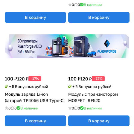
0
0
В наличии
В корзину
В корзину
100 ₽
100 ₽
120 ₽
120 ₽
-17%
-17%
+ 5 Бонусных рублей
+ 5 Бонусных рублей
Модуль заряда Li-ion
Модуль с транзистором
батарей TP4056 USB Type-C
MOSFET IRF520
0
0
В наличии
0
0
В наличии
В корзину
В корзину