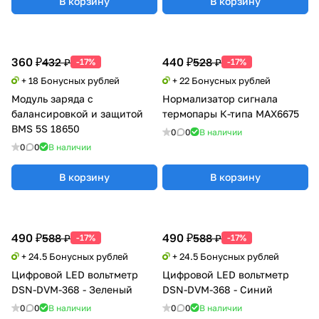
В корзину
В корзину
360 ₽
440 ₽
432 ₽
528 ₽
-17%
-17%
+ 18 Бонусных рублей
+ 22 Бонусных рублей
Модуль заряда с
Нормализатор сигнала
балансировкой и защитой
термопары К-типа MAX6675
BMS 5S 18650
0
0
В наличии
0
0
В наличии
В корзину
В корзину
490 ₽
490 ₽
588 ₽
588 ₽
-17%
-17%
+ 24.5 Бонусных рублей
+ 24.5 Бонусных рублей
Цифровой LED вольтметр
Цифровой LED вольтметр
DSN-DVM-368 - Зеленый
DSN-DVM-368 - Синий
0
0
В наличии
0
0
В наличии