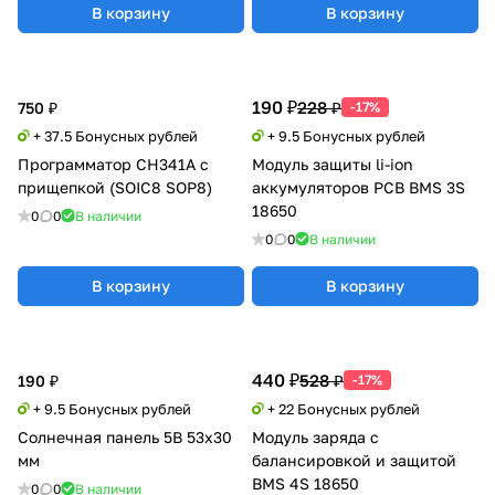
В корзину
В корзину
190 ₽
228 ₽
750 ₽
-17%
+ 37.5 Бонусных рублей
+ 9.5 Бонусных рублей
Программатор CH341A с
Модуль защиты li-ion
прищепкой (SOIC8 SOP8)
аккумуляторов PCB BMS 3S
18650
0
0
В наличии
0
0
В наличии
В корзину
В корзину
440 ₽
528 ₽
190 ₽
-17%
+ 9.5 Бонусных рублей
+ 22 Бонусных рублей
Солнечная панель 5В 53x30
Модуль заряда с
мм
балансировкой и защитой
BMS 4S 18650
0
0
В наличии