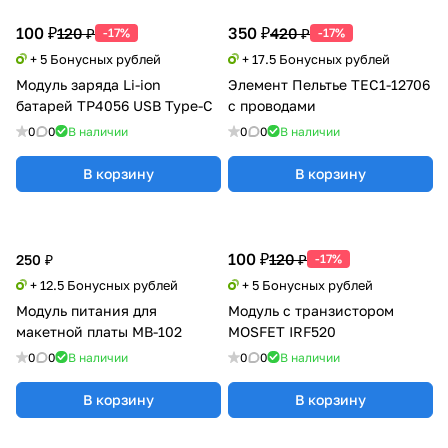
100 ₽
350 ₽
120 ₽
420 ₽
-17%
-17%
+ 5 Бонусных рублей
+ 17.5 Бонусных рублей
Модуль заряда Li-ion
Элемент Пельтье TEC1-12706
батарей TP4056 USB Type-C
с проводами
0
0
В наличии
0
0
В наличии
В корзину
В корзину
100 ₽
120 ₽
250 ₽
-17%
+ 12.5 Бонусных рублей
+ 5 Бонусных рублей
Модуль питания для
Модуль с транзистором
макетной платы MB-102
MOSFET IRF520
0
0
В наличии
0
0
В наличии
В корзину
В корзину