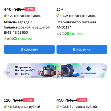
440 ₽
528 ₽
-17%
25 ₽
+ 22 Бонусных рублей
+ 1.25 Бонусных рублей
Модуль заряда с
Стабилизатор питания
балансировкой и защитой
AMS1117
BMS 4S 18650
0
0
В наличии
0
0
В наличии
В корзину
В корзину
120 ₽
450 ₽
144 ₽
540 ₽
-17%
-17%
+ 6 Бонусных рублей
+ 22.5 Бонусных рублей