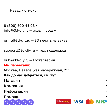
Назад к списку
8 (800) 500-45-93
info@3d-diy.ru
— отдел продаж
print@3d-diy.ru
— 3D печать на заказ
support@3d-diy.ru
— тех. поддержка
buh@3d-diy.ru
— Бухгалтерия
Мы переехали:
Москва, Павелецкая набережная, 2с1
Как до нас добраться, см. тут
Магазин
Компания
Информация
Помощь