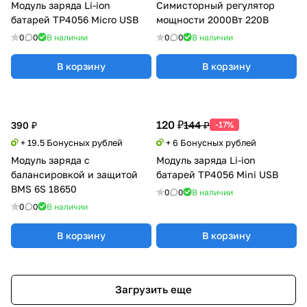
Модуль заряда Li-ion
Симисторный регулятор
батарей TP4056 Micro USB
мощности 2000Вт 220В
0
0
В наличии
0
0
В наличии
В корзину
В корзину
120 ₽
144 ₽
390 ₽
-17%
+ 19.5 Бонусных рублей
+ 6 Бонусных рублей
Модуль заряда с
Модуль заряда Li-ion
балансировкой и защитой
батарей TP4056 Mini USB
BMS 6S 18650
0
0
В наличии
0
0
В наличии
В корзину
В корзину
Загрузить еще