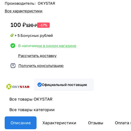
Производитель
:
OKYSTAR
Все характеристики
100 ₽
120 ₽
-17%
+ 5 Бонусных рублей
В наличии
ни в одном магазине
Рассчитать доставку
Получить консультацию
Официальный поставщик
Все товары OKYSTAR
Все товары категории
Описание
Характеристики
Отзывы
Оплата 