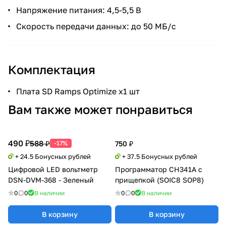
Напряжение питания: 4,5-5,5 В
Скорость передачи данных: до 50 МБ/с
Комплектация
Плата SD Ramps Optimize x1 шт
Вам также может понравиться
490 ₽
588 ₽
-17%
750 ₽
+ 24.5 Бонусных рублей
+ 37.5 Бонусных рублей
Цифровой LED вольтметр
Программатор CH341A с
DSN-DVM-368 - Зеленый
прищепкой (SOIC8 SOP8)
0
0
В наличии
0
0
В наличии
В корзину
В корзину