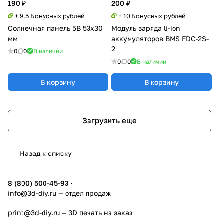
190 ₽
200 ₽
+ 9.5 Бонусных рублей
+ 10 Бонусных рублей
Солнечная панель 5В 53x30
Модуль заряда li-ion
мм
аккумуляторов BMS FDC-2S-
2
0
0
В наличии
0
0
В наличии
В корзину
В корзину
Загрузить еще
Назад к списку
8 (800) 500-45-93
info@3d-diy.ru
— отдел продаж
print@3d-diy.ru
— 3D печать на заказ