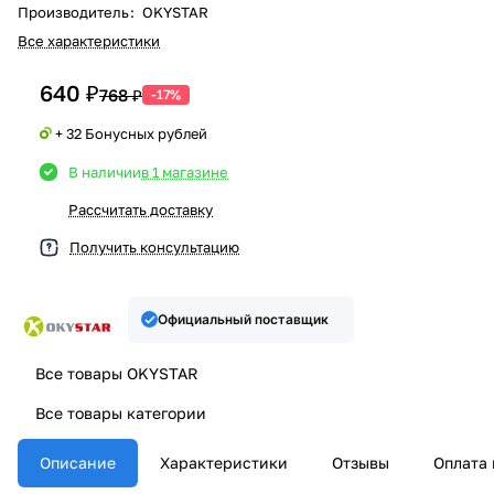
Производитель
:
OKYSTAR
Все характеристики
640 ₽
768 ₽
-17%
+ 32 Бонусных рублей
В наличии
в 1 магазине
Рассчитать доставку
Получить консультацию
Официальный поставщик
Все товары OKYSTAR
Все товары категории
Описание
Характеристики
Отзывы
Оплата 