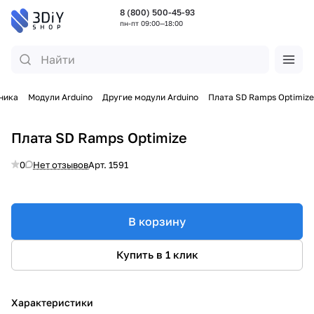
8 (800) 500-45-93
пн-пт 09:00—18:00
хника
Модули Arduino
Другие модули Arduino
Плата SD Ramps Optimize
Плата SD Ramps Optimize
0
Нет отзывов
Арт.
1591
В корзину
Купить в 1 клик
Характеристики