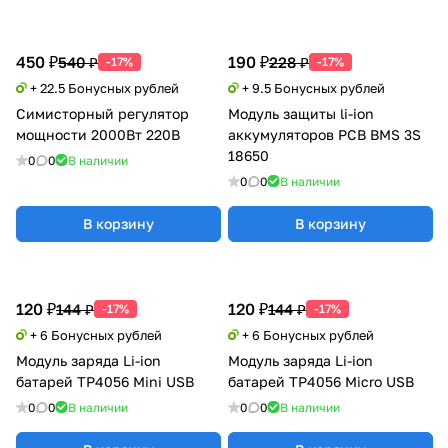
450 ₽
190 ₽
540 ₽
228 ₽
-17%
-17%
+ 22.5 Бонусных рублей
+ 9.5 Бонусных рублей
Симисторный регулятор
Модуль защиты li-ion
мощности 2000Вт 220В
аккумуляторов PCB BMS 3S
18650
0
0
В наличии
0
0
В наличии
В корзину
В корзину
120 ₽
120 ₽
144 ₽
144 ₽
-17%
-17%
+ 6 Бонусных рублей
+ 6 Бонусных рублей
Модуль заряда Li-ion
Модуль заряда Li-ion
батарей TP4056 Mini USB
батарей TP4056 Micro USB
0
0
В наличии
0
0
В наличии