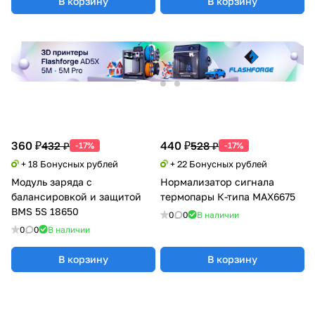
В корзину
В корзину
360 ₽
440 ₽
432 ₽
528 ₽
-17%
-17%
+ 18 Бонусных рублей
+ 22 Бонусных рублей
Модуль заряда с
Нормализатор сигнала
балансировкой и защитой
термопары К-типа MAX6675
BMS 5S 18650
0
0
В наличии
0
0
В наличии
В корзину
В корзину