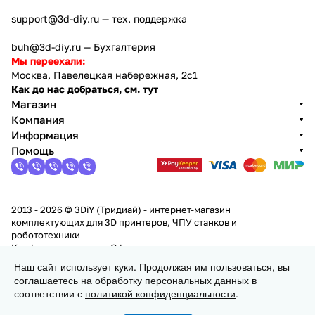
support@3d-diy.ru
— тех. поддержка
buh@3d-diy.ru
— Бухгалтерия
Мы переехали:
Москва, Павелецкая набережная, 2с1
Как до нас добраться, см. тут
Магазин
Компания
Информация
Помощь
2013 - 2026 © 3DiY (Тридиай) - интернет-магазин
комплектующих для 3D принтеров, ЧПУ станков и
робототехники
Конфиденциальность
Оферта
Наш сайт использует куки. Продолжая им пользоваться, вы
соглашаетесь на обработку персональных данных в
В корзину
соответствии с
политикой конфиденциальности
.