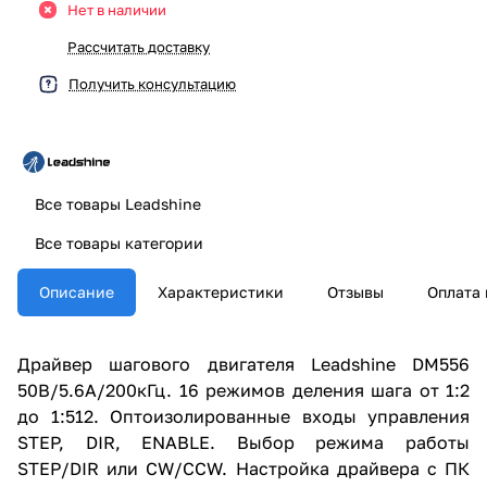
Нет в наличии
Рассчитать доставку
Получить консультацию
Все товары Leadshine
Все товары категории
Описание
Характеристики
Отзывы
Оплата 
Драйвер шагового двигателя Leadshine DM556
50В/5.6А/200кГц. 16 режимов деления шага от 1:2
до 1:512. Оптоизолированные входы управления
STEP, DIR, ENABLE. Выбор режима работы
STEP/DIR или CW/CCW. Настройка драйвера с ПК