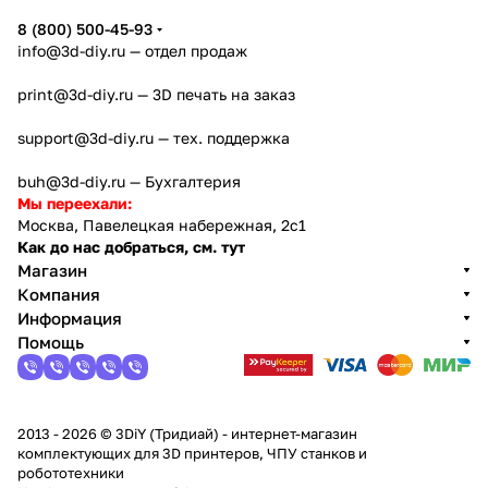
8 (800) 500-45-93
info@3d-diy.ru
— отдел продаж
print@3d-diy.ru
— 3D печать на заказ
support@3d-diy.ru
— тех. поддержка
buh@3d-diy.ru
— Бухгалтерия
Мы переехали:
Москва, Павелецкая набережная, 2с1
Как до нас добраться, см. тут
Магазин
Компания
Информация
Помощь
2013 - 2026 © 3DiY (Тридиай) - интернет-магазин
комплектующих для 3D принтеров, ЧПУ станков и
робототехники