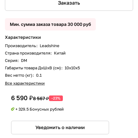
Заказать
Мин. сумма заказа товара 30 000 руб
Характеристики
Производитель
:
Leadshine
Страна производителя
:
Китай
Серия
:
DM
Габариты товара ДxШxВ (см)
:
10х10х5
Вес нетто (кг)
:
0.1
Все характеристики
6 590 ₽
8 567 ₽
-23%
+ 329.5 Бонусных рублей
Уведомить о наличии