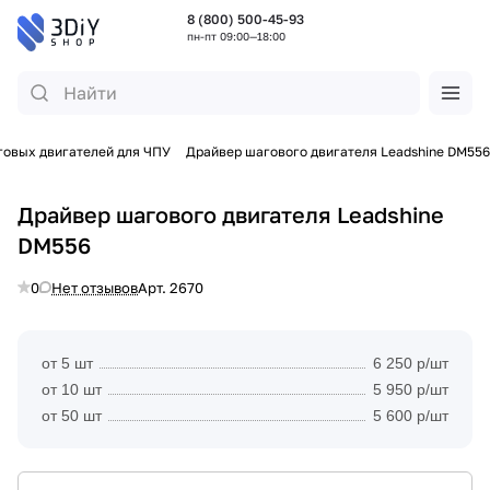
8 (800) 500-45-93
пн-пт 09:00—18:00
овых двигателей для ЧПУ
Драйвер шагового двигателя Leadshine DM556
Драйвер шагового двигателя Leadshine
DM556
0
Нет отзывов
Арт.
2670
от 5 шт
6 250 р/шт
от 10 шт
5 950 р/шт
от 50 шт
5 600 р/шт