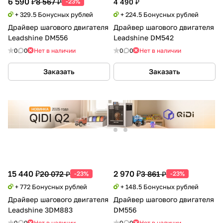
6 590 ₽
8 567 ₽
-23%
4 490 ₽
+ 329.5 Бонусных рублей
+ 224.5 Бонусных рублей
Драйвер шагового двигателя
Драйвер шагового двигателя
Leadshine DM556
Leadshine DM542
0
0
Нет в наличии
0
0
Нет в наличии
Заказать
Заказать
15 440 ₽
2 970 ₽
20 072 ₽
3 861 ₽
-23%
-23%
+ 772 Бонусных рублей
+ 148.5 Бонусных рублей
Драйвер шагового двигателя
Драйвер шагового двигателя
Leadshine 3DM883
DM556
0
0
Нет в наличии
0
0
Нет в наличии